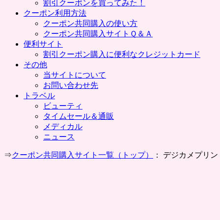
割引クーポンを買ってみた！
クーポン利用方法
クーポン共同購入の使い方
クーポン共同購入サイトＱ＆Ａ
便利サイト
割引クーポン購入に便利なクレジットカード
その他
当サイトについて
お問い合わせ先
トラベル
ビューティ
タイムセール＆通販
メディカル
ニュース
⇒
クーポン共同購入サイト一覧（トップ）
： デジカメプリン