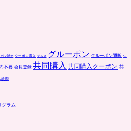
グルーポン
グルーポン通販
クーポン購入
シ
ーポン販売
グルメ
共同購入
共同購入クーポン
共
約不要
会員登録
み放題
ログラム