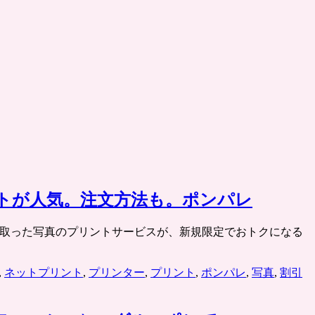
ットが人気。注文方法も。ポンパレ
デジカメで取った写真のプリントサービスが、新規限定でおトクになる
,
ネットプリント
,
プリンター
,
プリント
,
ポンパレ
,
写真
,
割引