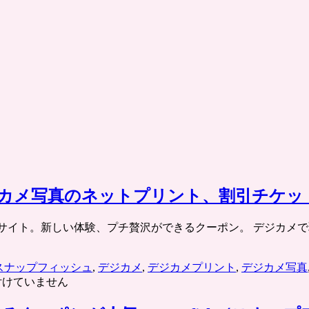
」デジカメ写真のネットプリント、割引チケ
チケット共同購入サイト。新しい体験、プチ贅沢ができるクーポン。 
スナップフィッシュ
,
デジカメ
,
デジカメプリント
,
デジカメ写真
付けていません