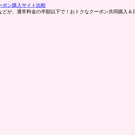
ーポン購入サイト比較
などが、通常料金の半額以下で！おトクなクーポン共同購入＆