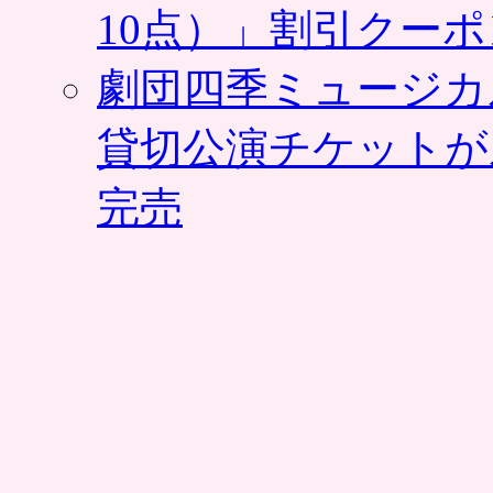
10点）」割引クー
劇団四季ミュージカ
貸切公演チケットが
完売