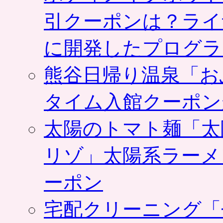
引クーポンは？ライ
に開発したプログラ
熊谷日帰り温泉「お
タイム入館クーポン
太陽のトマト麺「太
リゾ」太陽系ラーメ
ーポン
宅配クリーニング「