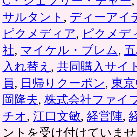
C・ジェフリー・チャー
サルタント
,
ディーアイ
ピクメディア
,
ピクメデ
社
,
マイケル・ブレム
,
五
入れ替え
,
共同購入サイ
員
,
日帰りクーポン
,
東京
岡隆夫
,
株式会社ファイ
チオ
,
江口文敏
,
経営陣
,
ントを受け付けていませ