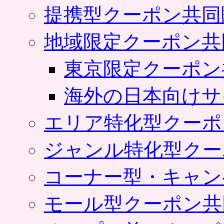
提携型クーポン共同
地域限定クーポン共
東京限定クーポン
海外の日本向けサ
エリア特化型クーポ
ジャンル特化型クー
コーナー型・キャン
モール型クーポン共