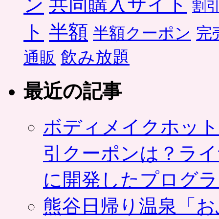
ン
共同購入サイト
割
ト
半額
半額クーポン
完
飲み放題
通販
最近の記事
ボディメイクホット
引クーポンは？ライ
に開発したプログラ
熊谷日帰り温泉「お