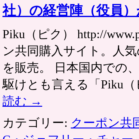
社）の経営陣（役員）
Piku（ピク） http://ww
ン共同購入サイト。人気
を販売。 日本国内での
駆けとも言える「Piku
読む
→
カテゴリー:
クーポン共