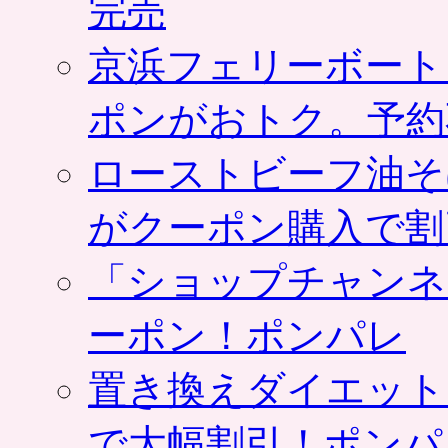
完売
京浜フェリーボート
ポンがおトク。予約
ローストビーフ油そ
がクーポン購入で割
「ショップチャンネ
ーポン！ポンパレ
置き換えダイエット
で大幅割引！ポンパ