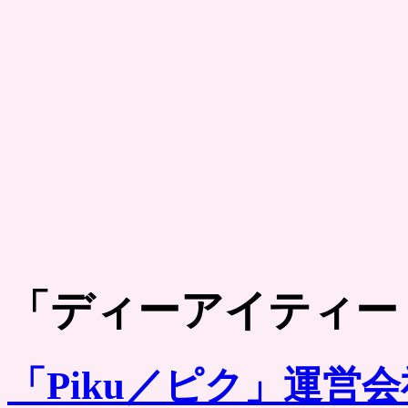
「
ディーアイティー
「Piku／ピク」運営