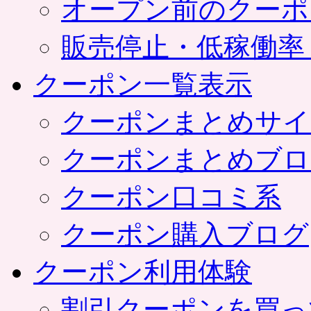
オープン前のクーポ
販売停止・低稼働率
クーポン一覧表示
クーポンまとめサイ
クーポンまとめブロ
クーポン口コミ系
クーポン購入ブログ
クーポン利用体験
割引クーポンを買っ