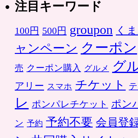
注目キーワード
groupon
くま
500円
100円
クーポン
ャンペーン
グ
クーポン購入
売
グルメ
チケット
アリー
テ
スマホ
レ
ポン
ポンパレチケット
予約不要
会員登
ン
予約