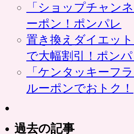
「ショップチャンネ
ーポン！ポンパレ
置き換えダイエット
で大幅割引！ポンパ
「ケンタッキーフラ
ルーポンでおトク！
過去の記事