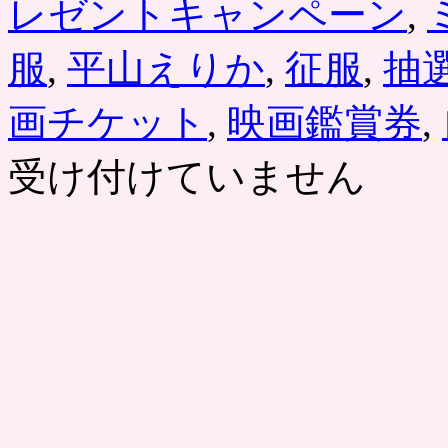
レゼントキャンペーン
,
服
,
平山えりか
,
征服
,
抽
画チケット
,
映画鑑賞券
,
受け付けていません