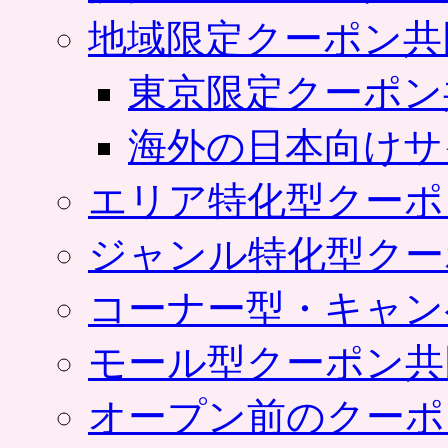
地域限定クーポン共
東京限定クーポン
海外の日本向けサ
エリア特化型クーポ
ジャンル特化型クー
コーナー型・キャン
モール型クーポン共
オープン前のクーポ