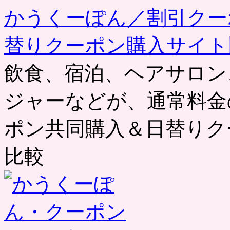
かうくーぽん／割引クー
替りクーポン購入サイト
飲食、宿泊、ヘアサロン
ジャーなどが、通常料金
ポン共同購入＆日替りク
比較