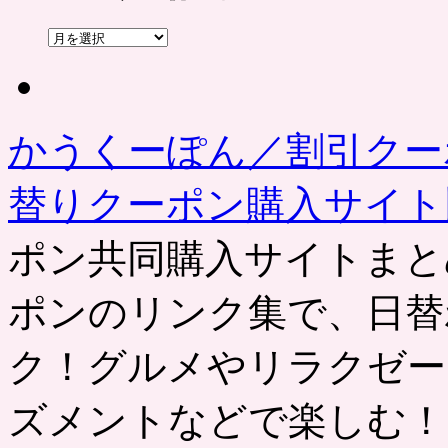
過
去
の
記
事
かうくーぽん／割引クー
替りクーポン購入サイ
ポン共同購入サイトまと
ポンのリンク集で、日替
ク！グルメやリラクゼー
ズメントなどで楽しむ！