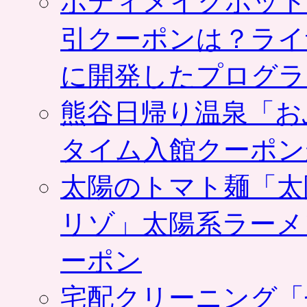
ボディメイクホット
引クーポンは？ライ
に開発したプログラ
熊谷日帰り温泉「お
タイム入館クーポン
太陽のトマト麺「太
リゾ」太陽系ラーメ
ーポン
宅配クリーニング「