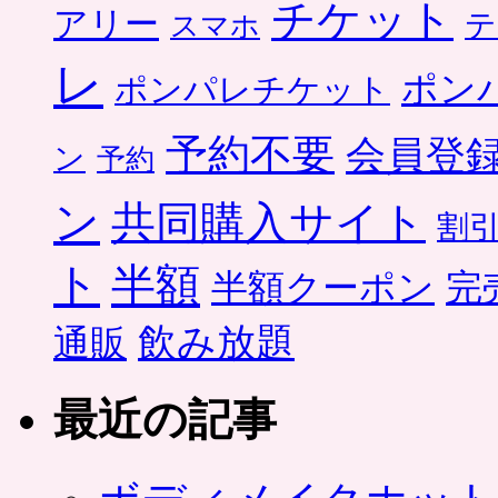
チケット
アリー
テ
スマホ
レ
ポン
ポンパレチケット
予約不要
会員登
ン
予約
ン
共同購入サイト
割
ト
半額
半額クーポン
完
飲み放題
通販
最近の記事