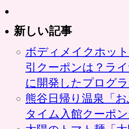
新しい記事
ボディメイクホット
引クーポンは？ライ
に開発したプログラ
熊谷日帰り温泉「お
タイム入館クーポン