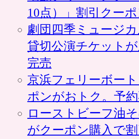
10点）」割引クー
劇団四季ミュージカ
貸切公演チケットが
完売
京浜フェリーボート
ポンがおトク。予約
ローストビーフ油そ
がクーポン購入で割