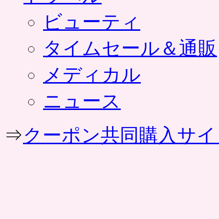
ビューティ
タイムセール＆通販
メディカル
ニュース
⇒
クーポン共同購入サイ