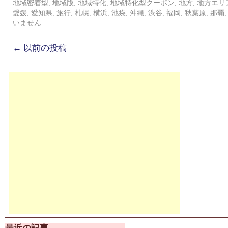
地域密着型
,
地域版
,
地域特化
,
地域特化型クーポン
,
地方
,
地方エリ
愛媛
,
愛知県
,
旅行
,
札幌
,
横浜
,
池袋
,
沖縄
,
渋谷
,
福岡
,
秋葉原
,
那覇
いません
←
以前の投稿