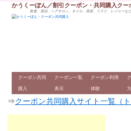
かうくーぽん／割引クーポン・共同購入クー
飲食、宿泊、ヘアサロン、ネイル、美容、リラク、レジャーな
クーポン共同
クーポン一覧
クーポン利用
購入
表示
体験
⇒
クーポン共同購入サイト一覧（