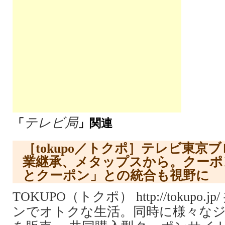
テレビ局
「
」関連
［tokupo／トクポ］テレビ東京
業継承、メタップスから。クーポ
とクーポン」との統合も視野に
TOKUPO（トクポ） http://tokupo
ンでオトクな生活。同時に様々な