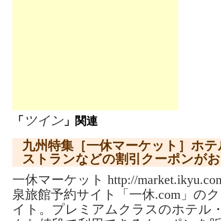
ツイン
「
」関連
九州特集［一休マーケット］ホテ
ストランなどの割引クーポンがお
一休マーケット http://market.ikyu
泉旅館予約サイト「一休.com」の
イト。プレミアムクラスのホテル