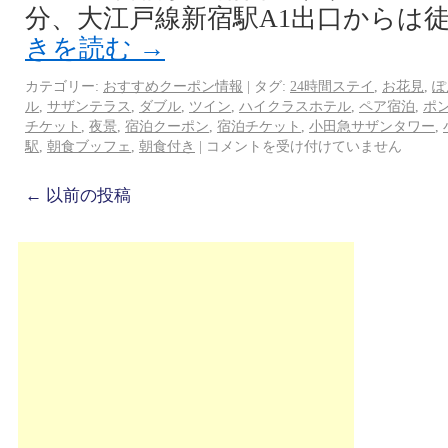
分、大江戸線新宿駅A1出口からは徒
きを読む
→
カテゴリー:
おすすめクーポン情報
|
タグ:
24時間ステイ
,
お花見
,
ぽ
ル
,
サザンテラス
,
ダブル
,
ツイン
,
ハイクラスホテル
,
ペア宿泊
,
ポ
チケット
,
夜景
,
宿泊クーポン
,
宿泊チケット
,
小田急サザンタワー
,
駅
,
朝食ブッフェ
,
朝食付き
|
コメントを受け付けていません
←
以前の投稿