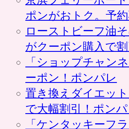
ポンがおトク。予約
ローストビーフ油そ
がクーポン購入で割
「ショップチャンネ
ーポン！ポンパレ
置き換えダイエット
で大幅割引！ポンパ
「ケンタッキーフラ