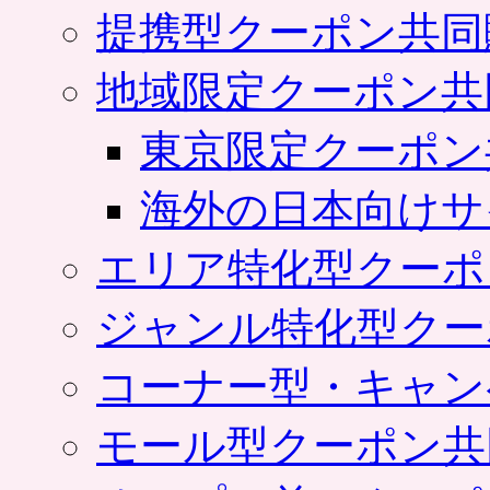
提携型クーポン共同
地域限定クーポン共
東京限定クーポン
海外の日本向けサ
エリア特化型クーポ
ジャンル特化型クー
コーナー型・キャン
モール型クーポン共