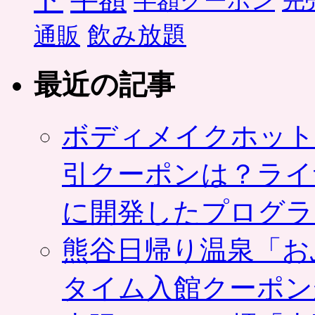
半額クーポン
完
飲み放題
通販
最近の記事
ボディメイクホット
引クーポンは？ライ
に開発したプログラ
熊谷日帰り温泉「お
タイム入館クーポン