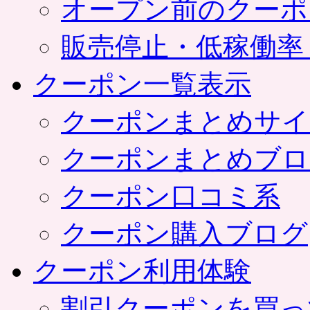
オープン前のクーポ
販売停止・低稼働率
クーポン一覧表示
クーポンまとめサイ
クーポンまとめブロ
クーポン口コミ系
クーポン購入ブログ
クーポン利用体験
割引クーポンを買っ