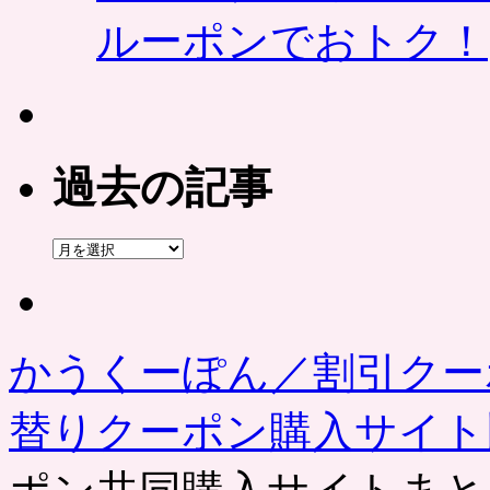
ルーポンでおトク！
過去の記事
過
去
の
記
事
かうくーぽん／割引クー
替りクーポン購入サイ