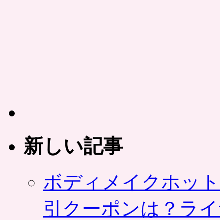
新しい記事
ボディメイクホット
引クーポンは？ライ