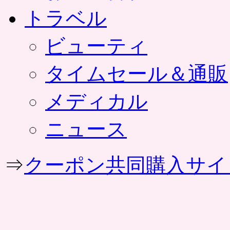
トラベル
ビューティ
タイムセール＆通販
メディカル
ニュース
⇒
クーポン共同購入サイ