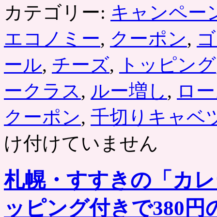
カテゴリー:
キャンペー
エコノミー
,
クーポン
,
ゴ
ール
,
チーズ
,
トッピング
ークラス
,
ルー増し
,
ロー
クーポン
,
千切りキャベ
け付けていません
札幌・すすきの「カレ
ッピング付きで380