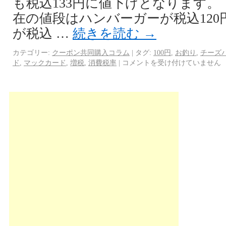
も税込133円に値下げとなります。 
在の値段はハンバーガーが税込12
が税込 …
続きを読む
→
カテゴリー:
クーポン共同購入コラム
|
タグ:
100円
,
お釣り
,
チーズ
ド
,
マックカード
,
増税
,
消費税率
|
コメントを受け付けていません