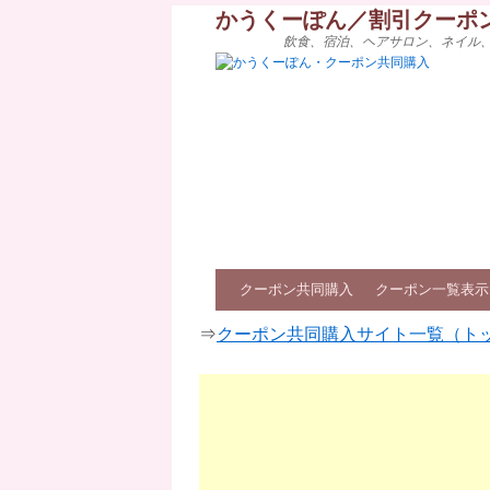
かうくーぽん／割引クーポ
飲食、宿泊、ヘアサロン、ネイル
クーポン共同購入
クーポン一覧表示
⇒
クーポン共同購入サイト一覧（ト