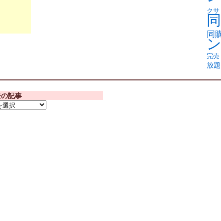
クサ
同
同
完売
放題
去の記事