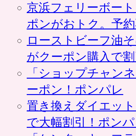
京浜フェリーボート
ポンがおトク。予約
ローストビーフ油そ
がクーポン購入で割
「ショップチャンネ
ーポン！ポンパレ
置き換えダイエット
で大幅割引！ポンパ