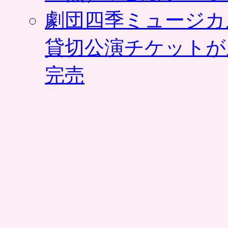
劇団四季ミュージカ
貸切公演チケットが
完売