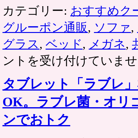
カテゴリー:
おすすめク
グルーポン通販
,
ソファ
,
グラス
,
ベッド
,
メガネ
,
ントを受け付けていませ
タブレット「ラブレ」
OK。ラブレ菌・オリ
ンでおトク