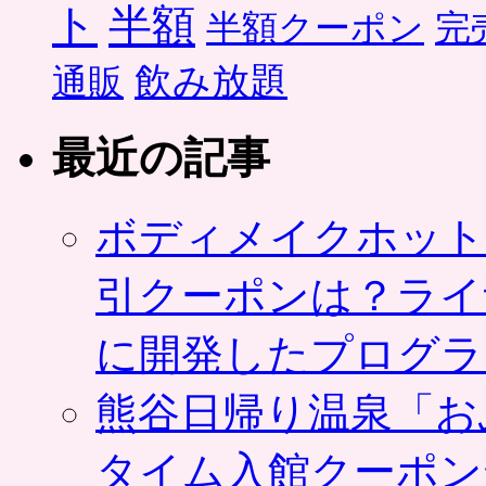
ト
半額
半額クーポン
完
飲み放題
通販
最近の記事
ボディメイクホット
引クーポンは？ライ
に開発したプログラ
熊谷日帰り温泉「お
タイム入館クーポン