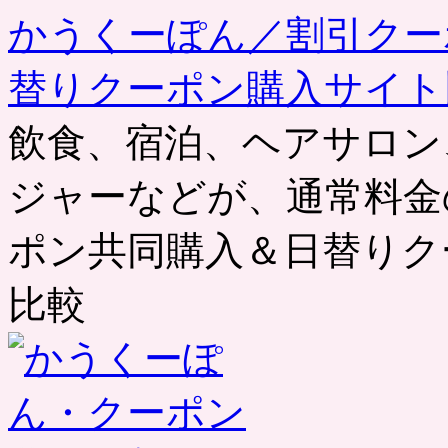
かうくーぽん／割引クー
替りクーポン購入サイト
飲食、宿泊、ヘアサロン
ジャーなどが、通常料金
ポン共同購入＆日替りク
比較