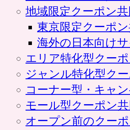
地域限定クーポン共
東京限定クーポン
海外の日本向けサ
エリア特化型クーポ
ジャンル特化型クー
コーナー型・キャン
モール型クーポン共
オープン前のクーポ