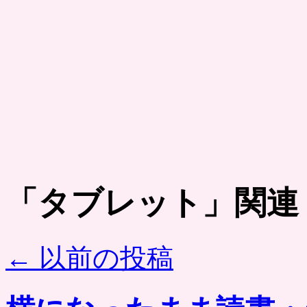
「
タブレット
」関連
←
以前の投稿