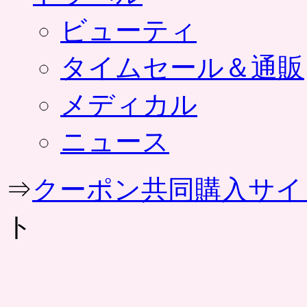
ビューティ
タイムセール＆通販
メディカル
ニュース
⇒
クーポン共同購入サイ
ト