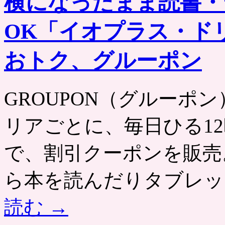
横になったまま読書・
OK「イオプラス・ド
おトク、グルーポン
GROUPON（グルーポン） htt
リアごとに、毎日ひる12
で、割引クーポンを販売
ら本を読んだりタブレッ
読む
→