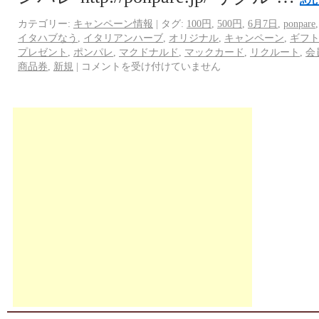
カテゴリー:
キャンペーン情報
|
タグ:
100円
,
500円
,
6月7日
,
ponpare
イタハブなう
,
イタリアンハーブ
,
オリジナル
,
キャンペーン
,
ギフ
プレゼント
,
ポンパレ
,
マクドナルド
,
マックカード
,
リクルート
,
会
商品券
,
新規
|
コメントを受け付けていません