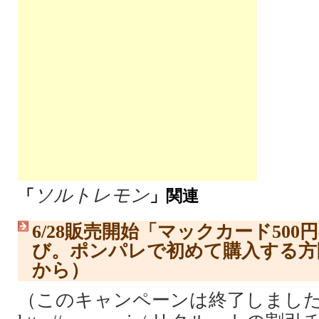
ソルトレモン
「
」関連
6/28販売開始「マックカード500
び。ポンパレで初めて購入する方限
から）
（このキャンペーンは終了しました