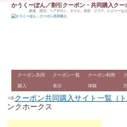
かうくーぽん／割引クーポン・共同購入クー
飲食、宿泊、ヘアサロン、ネイル、美容、リラク、レジャーな
クーポン共同
クーポン一覧
クーポン利用
購入
表示
体験
⇒
クーポン共同購入サイト一覧（
ンクホークス