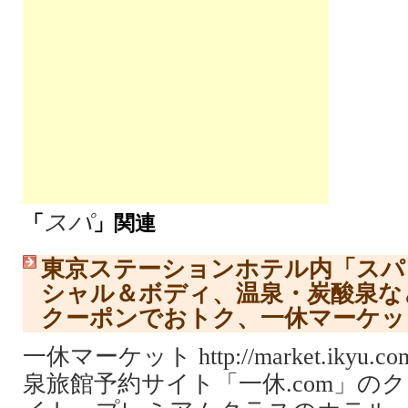
スパ
「
」関連
東京ステーションホテル内「スパ
シャル＆ボディ、温泉・炭酸泉な
クーポンでおトク、一休マーケッ
一休マーケット http://market.ikyu
泉旅館予約サイト「一休.com」の