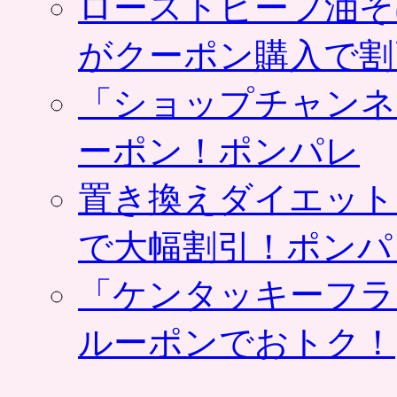
ローストビーフ油そ
がクーポン購入で割
「ショップチャンネ
ーポン！ポンパレ
置き換えダイエット
で大幅割引！ポンパ
「ケンタッキーフラ
ルーポンでおトク！