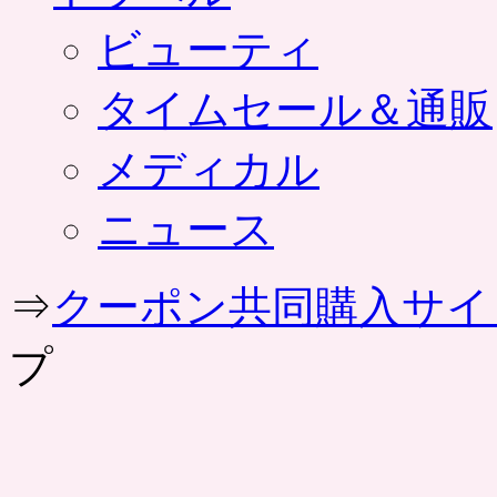
ビューティ
タイムセール＆通販
メディカル
ニュース
⇒
クーポン共同購入サイ
プ