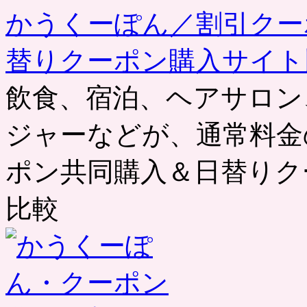
かうくーぽん／割引クー
替りクーポン購入サイト
飲食、宿泊、ヘアサロン
ジャーなどが、通常料金
ポン共同購入＆日替りク
比較