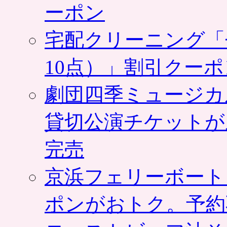
ーポン
宅配クリーニング「
10点）」割引クー
劇団四季ミュージカ
貸切公演チケットが
完売
京浜フェリーボート
ポンがおトク。予約