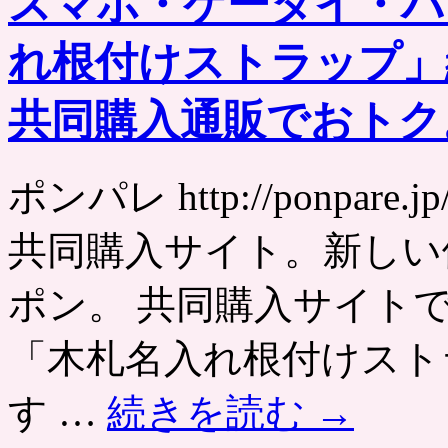
スマホ・ケータイ・バ
れ根付けストラップ」
共同購入通販でおトク
ポンパレ http://ponpa
共同購入サイト。新しい
ポン。 共同購入サイト
「木札名入れ根付けスト
す …
続きを読む
→