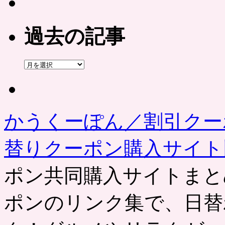
過去の記事
過
去
の
記
事
かうくーぽん／割引クー
替りクーポン購入サイ
ポン共同購入サイトまと
ポンのリンク集で、日替