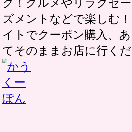
ク！グルメやリラクゼー
ズメントなどで楽しむ！
イトでクーポン購入、あ
てそのままお店に行くだ