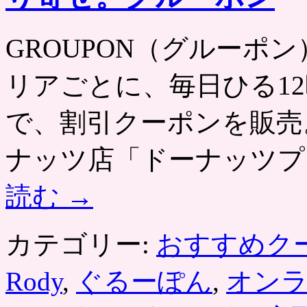
GROUPON（グルーポン） htt
リアごとに、毎日ひる12
で、割引クーポンを販売
ナッツ店「ドーナッツプ
読む
→
カテゴリー:
おすすめク
Rody
,
ぐるーぽん
,
オン