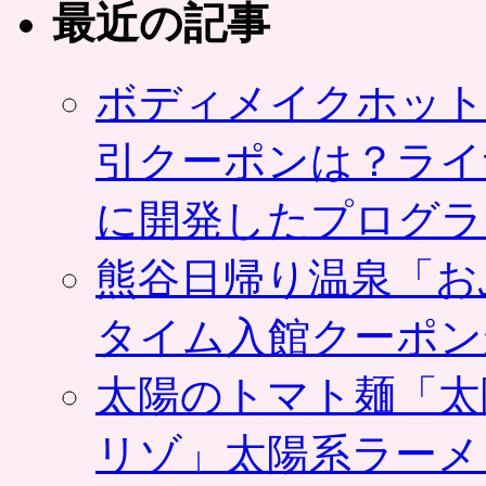
最近の記事
ボディメイクホット
引クーポンは？ライ
に開発したプログラ
熊谷日帰り温泉「お
タイム入館クーポン
太陽のトマト麺「太
リゾ」太陽系ラーメ