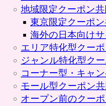
地域限定クーポン共
東京限定クーポン
海外の日本向けサ
エリア特化型クーポ
ジャンル特化型クー
コーナー型・キャン
モール型クーポン共
オープン前のクーポ