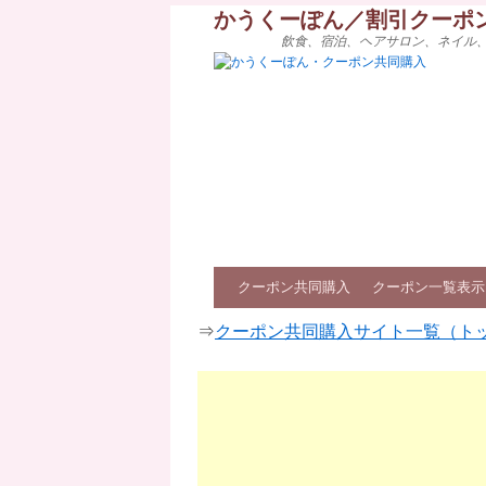
かうくーぽん／割引クーポ
飲食、宿泊、ヘアサロン、ネイル
クーポン共同購入
クーポン一覧表示
⇒
クーポン共同購入サイト一覧（ト