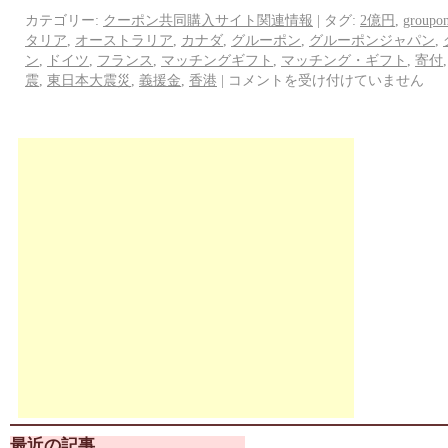
カテゴリー:
クーポン共同購入サイト関連情報
|
タグ:
2億円
,
groupo
タリア
,
オーストラリア
,
カナダ
,
グルーポン
,
グルーポンジャパン
,
ン
,
ドイツ
,
フランス
,
マッチングギフト
,
マッチング・ギフト
,
寄付
震
,
東日本大震災
,
義援金
,
香港
|
コメントを受け付けていません
最近の記事