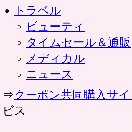
トラベル
ビューティ
タイムセール＆通販
メディカル
ニュース
⇒
クーポン共同購入サイ
ビス