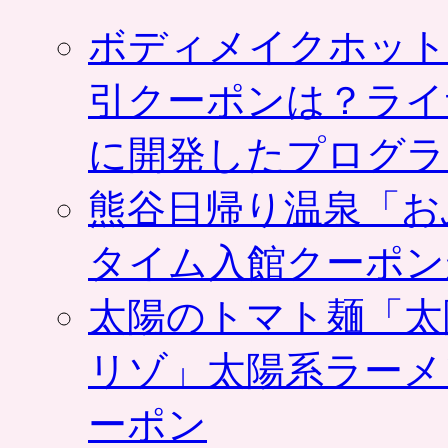
ボディメイクホット
引クーポンは？ライ
に開発したプログラ
熊谷日帰り温泉「お
タイム入館クーポン
太陽のトマト麺「太
リゾ」太陽系ラーメ
ーポン