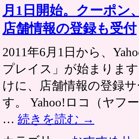
月1日開始。クーポン
店舗情報の登録も受付
2011年6月1日から、Yah
プレイス」が始まります
けに、店舗情報の登録サ
す。 Yahoo!ロコ（
…
続きを読む
→