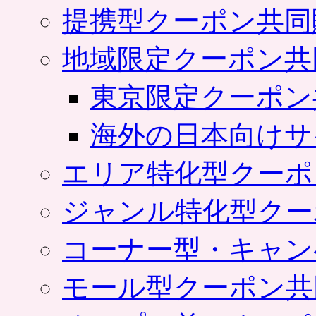
提携型クーポン共同
地域限定クーポン共
東京限定クーポン
海外の日本向けサ
エリア特化型クーポ
ジャンル特化型クー
コーナー型・キャン
モール型クーポン共