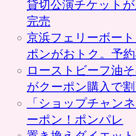
貸切公演チケットが
完売
京浜フェリーボート
ポンがおトク。予約
ローストビーフ油そ
がクーポン購入で割
「ショップチャンネ
ーポン！ポンパレ
置き換えダイエット