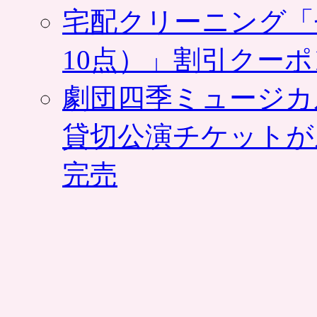
宅配クリーニング「
10点）」割引クー
劇団四季ミュージカ
貸切公演チケットが
完売