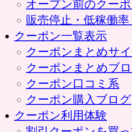
オープン前のクーポ
販売停止・低稼働率
クーポン一覧表示
クーポンまとめサイ
クーポンまとめブロ
クーポン口コミ系
クーポン購入ブログ
クーポン利用体験
割引クーポンを買っ