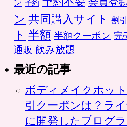
予約不要
会員登
ン
予約
ン
共同購入サイト
割
ト
半額
半額クーポン
完
飲み放題
通販
最近の記事
ボディメイクホット
引クーポンは？ライ
に開発したプログラ