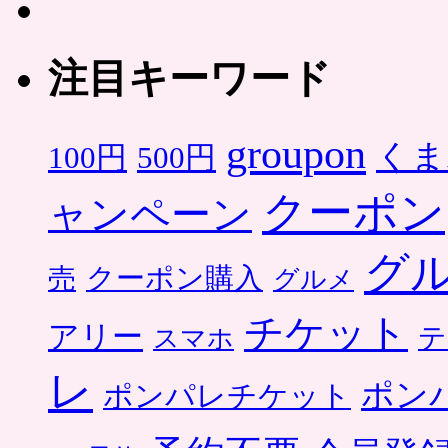
注目キーワード
groupon
くま
500円
100円
クーポン
ャンペーン
グ
クーポン購入
売
グルメ
チケット
アリー
テ
スマホ
レ
ポン
ポンパレチケット