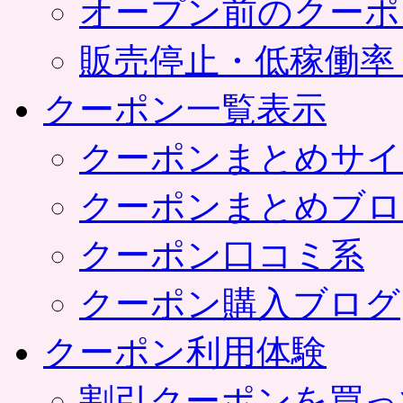
オープン前のクーポ
販売停止・低稼働率
クーポン一覧表示
クーポンまとめサイ
クーポンまとめブロ
クーポン口コミ系
クーポン購入ブログ
クーポン利用体験
割引クーポンを買っ