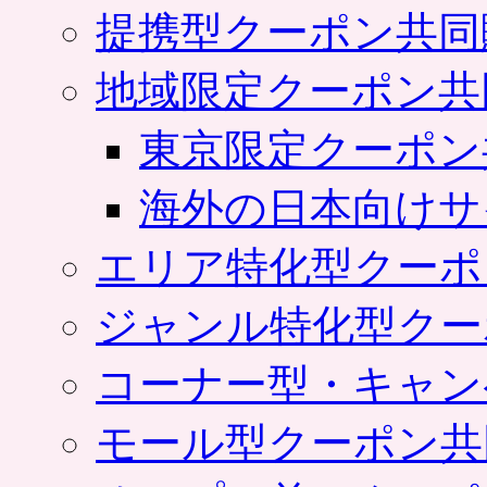
提携型クーポン共同
地域限定クーポン共
東京限定クーポン
海外の日本向けサ
エリア特化型クーポ
ジャンル特化型クー
コーナー型・キャン
モール型クーポン共