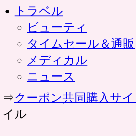
トラベル
ビューティ
タイムセール＆通販
メディカル
ニュース
⇒
クーポン共同購入サイ
イル