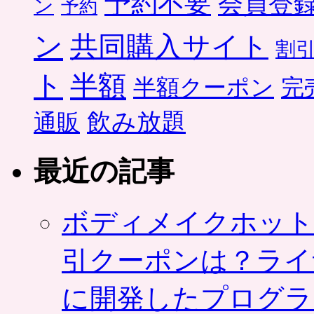
予約不要
会員登
ン
予約
ン
共同購入サイト
割
ト
半額
半額クーポン
完
飲み放題
通販
最近の記事
ボディメイクホット
引クーポンは？ライ
に開発したプログラ