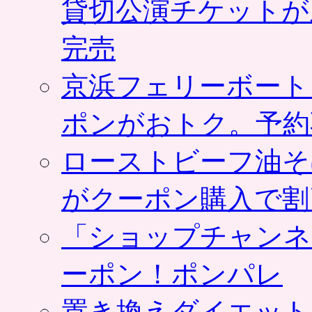
貸切公演チケットが
完売
京浜フェリーボート
ポンがおトク。予約
ローストビーフ油そ
がクーポン購入で割
「ショップチャンネ
ーポン！ポンパレ
置き換えダイエット