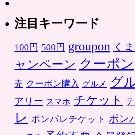
注目キーワード
groupon
くま
500円
100円
クーポン
ャンペーン
グ
クーポン購入
売
グルメ
チケット
アリー
テ
スマホ
レ
ポン
ポンパレチケット