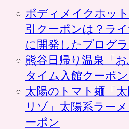
ボディメイクホット
引クーポンは？ライ
に開発したプログラ
熊谷日帰り温泉「お
タイム入館クーポン
太陽のトマト麺「太
リゾ」太陽系ラーメ
ーポン