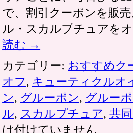
で、割引クーポンを販売
ル・スカルプチュアをオ
読む
→
カテゴリー:
おすすめク
オフ
,
キューティクルオ
ン
,
グルーポン
,
グルーポ
ル
,
スカルプチュア
,
共同
け付けていません