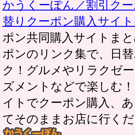
かうくーぽん／割引クー
替りクーポン購入サイ
ポン共同購入サイトまと
ポンのリンク集で、日替
ク！グルメやリラクゼー
ズメントなどで楽しむ！
イトでクーポン購入、あ
てそのままお店に行くだ