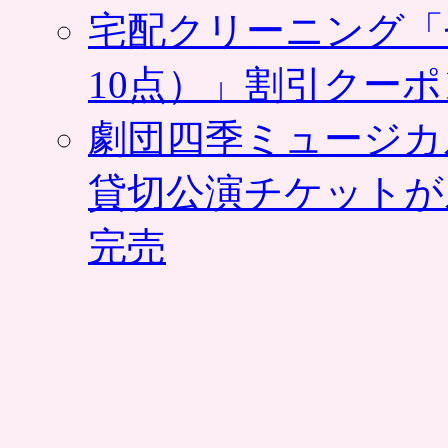
宅配クリーニング「
10点）」割引クー
劇団四季ミュージカ
貸切公演チケットが
完売