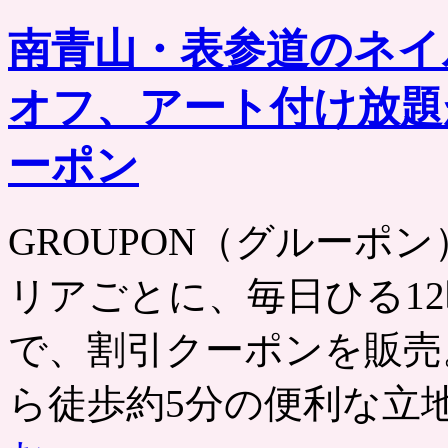
南青山・表参道のネイ
オフ、アート付け放題
ーポン
GROUPON（グルーポン） htt
リアごとに、毎日ひる12
で、割引クーポンを販売
ら徒歩約5分の便利な立