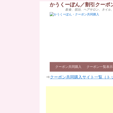
かうくーぽん／割引クーポ
飲食、宿泊、ヘアサロン、ネイル
クーポン共同購入
クーポン一覧表示
⇒
クーポン共同購入サイト一覧（ト