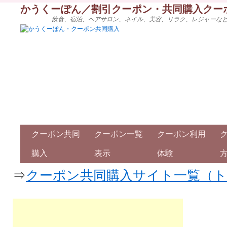
かうくーぽん／割引クーポン・共同購入クー
飲食、宿泊、ヘアサロン、ネイル、美容、リラク、レジャーな
クーポン共同
クーポン一覧
クーポン利用
購入
表示
体験
⇒
クーポン共同購入サイト一覧（