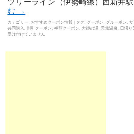
ツリーライン（伊勢崎線）西新井駅
む
→
カテゴリー:
おすすめクーポン情報
|
タグ:
クーポン
,
グルーポン
,
ザ
共同購入
,
割引クーポン
,
半額クーポン
,
大師の湯
,
天然温泉
,
日帰り
受け付けていません