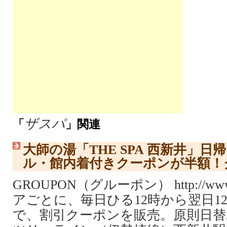
ザスパ
「
」関連
大師の湯「THE SPA 西新井」
ル・館内着付きクーポンが半額！
GROUPON（グルーポン） http://www.
アごとに、毎日ひる12時から翌日1
で、割引クーポンを販売。原則日替