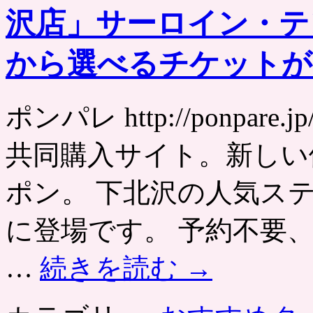
沢店」サーロイン・テ
から選べるチケットが1
ポンパレ http://ponpa
共同購入サイト。新しい
ポン。 下北沢の人気ス
に登場です。 予約不要
…
続きを読む
→