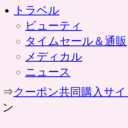
トラベル
ビューティ
タイムセール＆通販
メディカル
ニュース
⇒
クーポン共同購入サイ
ン