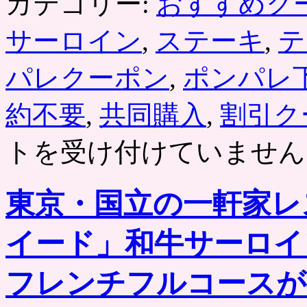
カテゴリー:
おすすめク
サーロイン
,
ステーキ
,
テ
パレクーポン
,
ポンパレ
約不要
,
共同購入
,
割引ク
トを受け付けていません
東京・国立の一軒家レ
イード」和牛サーロイ
フレンチフルコースが