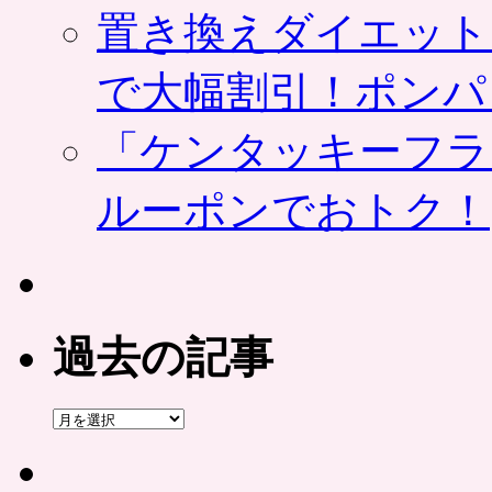
置き換えダイエット
で大幅割引！ポンパ
「ケンタッキーフラ
ルーポンでおトク！
過去の記事
過
去
の
記