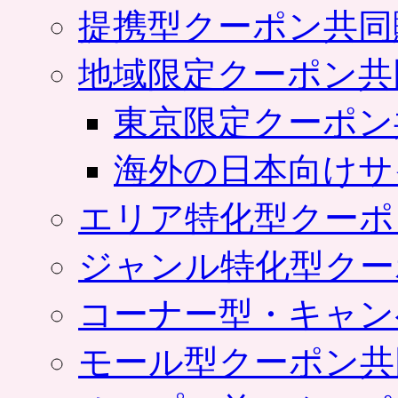
提携型クーポン共同
地域限定クーポン共
東京限定クーポン
海外の日本向けサ
エリア特化型クーポ
ジャンル特化型クー
コーナー型・キャン
モール型クーポン共