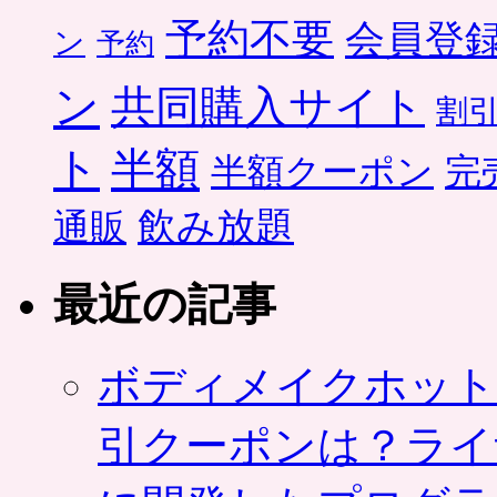
予約不要
会員登
ン
予約
ン
共同購入サイト
割
ト
半額
半額クーポン
完
飲み放題
通販
最近の記事
ボディメイクホット
引クーポンは？ライ