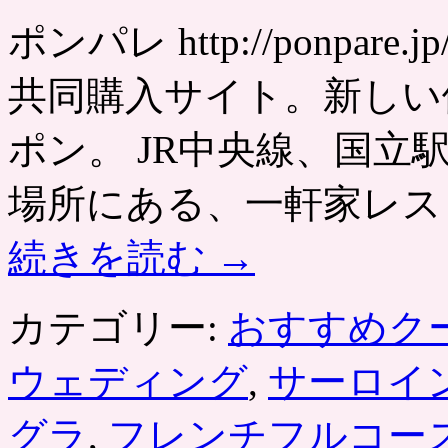
ポンパレ http://ponpa
共同購入サイト。新しい
ポン。 JR中央線、国立
場所にある、一軒家レス
続きを読む
→
カテゴリー:
おすすめク
ウェディング
,
サーロイ
グラ
,
フレンチフルコー