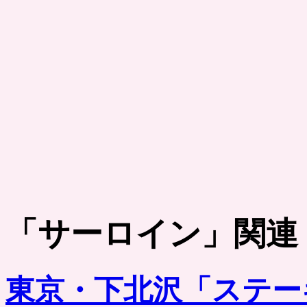
「
サーロイン
」関連
東京・下北沢「ステーキ 