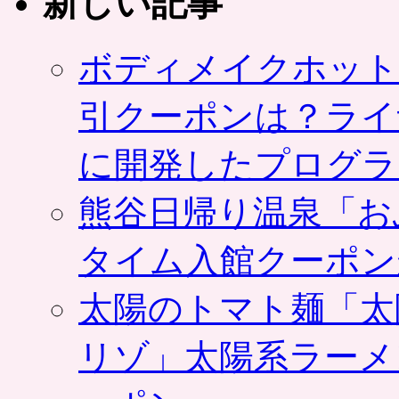
新しい記事
ボディメイクホット
引クーポンは？ライ
に開発したプログラ
熊谷日帰り温泉「お
タイム入館クーポン
太陽のトマト麺「太
リゾ」太陽系ラーメ