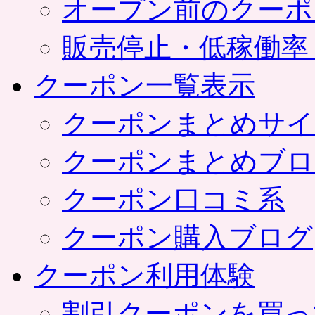
オープン前のクーポ
販売停止・低稼働率
クーポン一覧表示
クーポンまとめサイ
クーポンまとめブロ
クーポン口コミ系
クーポン購入ブログ
クーポン利用体験
割引クーポンを買っ