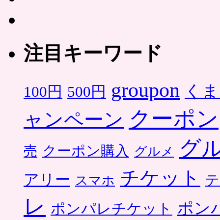
注目キーワード
groupon
くま
500円
100円
クーポン
ャンペーン
グ
クーポン購入
売
グルメ
チケット
アリー
テ
スマホ
レ
ポン
ポンパレチケット