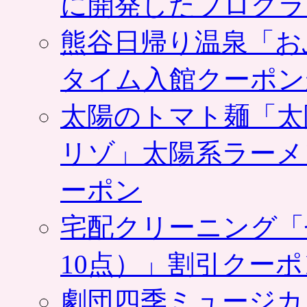
に開発したプログラ
熊谷日帰り温泉「お
タイム入館クーポン
太陽のトマト麺「太
リゾ」太陽系ラーメ
ーポン
宅配クリーニング「
10点）」割引クー
劇団四季ミュージカ