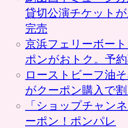
貸切公演チケットが
完売
京浜フェリーボート
ポンがおトク。予約
ローストビーフ油そ
がクーポン購入で割
「ショップチャンネ
ーポン！ポンパレ