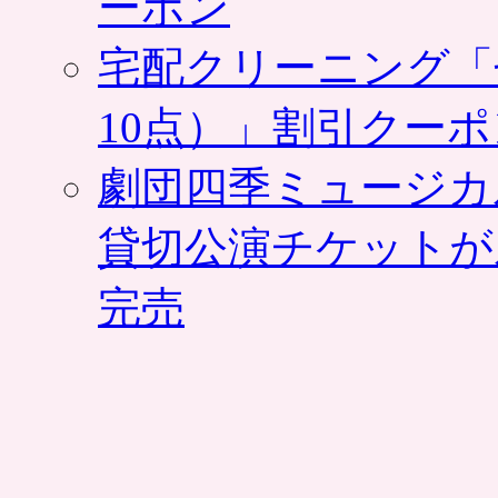
ーポン
宅配クリーニング「
10点）」割引クー
劇団四季ミュージカ
貸切公演チケットが
完売