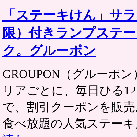
「ステーキけん」サラ
限）付きランプステー
ク。グルーポン
GROUPON（グルーポン） htt
リアごとに、毎日ひる12
で、割引クーポンを販売
食べ放題の人気ステーキ