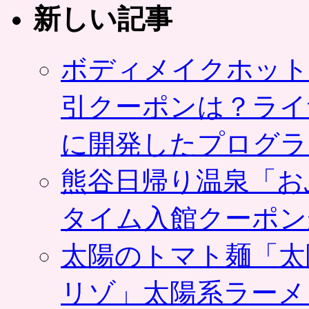
新しい記事
ボディメイクホット
引クーポンは？ライ
に開発したプログラ
熊谷日帰り温泉「お
タイム入館クーポン
太陽のトマト麺「太
リゾ」太陽系ラーメ