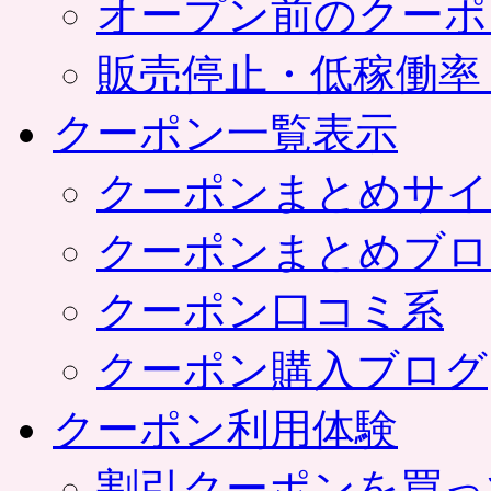
オープン前のクーポ
販売停止・低稼働率
クーポン一覧表示
クーポンまとめサイ
クーポンまとめブロ
クーポン口コミ系
クーポン購入ブログ
クーポン利用体験
割引クーポンを買っ