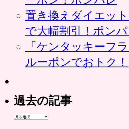
置き換えダイエット
で大幅割引！ポンパ
「ケンタッキーフラ
ルーポンでおトク！
過去の記事
過
去
の