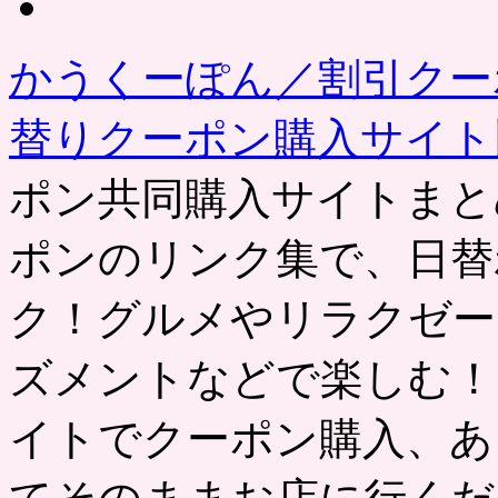
記
事
かうくーぽん／割引クー
替りクーポン購入サイ
ポン共同購入サイトまと
ポンのリンク集で、日替
ク！グルメやリラクゼー
ズメントなどで楽しむ！
イトでクーポン購入、あ