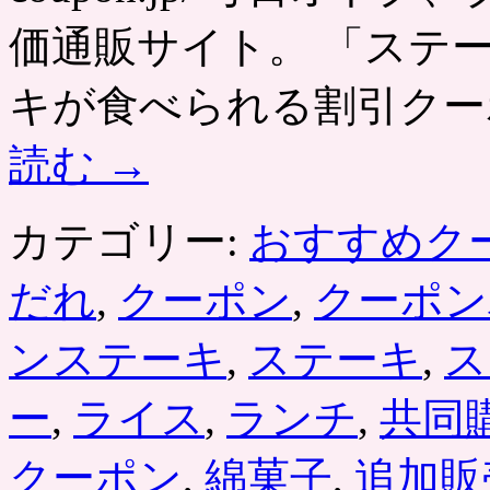
価通販サイト。 「ステ
キが食べられる割引クーポ
読む
→
カテゴリー:
おすすめク
だれ
,
クーポン
,
クーポン
ンステーキ
,
ステーキ
,
ス
ー
,
ライス
,
ランチ
,
共同
クーポン
,
綿菓子
,
追加販