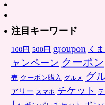
注目キーワード
groupon
くま
500円
100円
クーポン
ャンペーン
グ
クーポン購入
売
グルメ
チケット
アリー
テ
スマホ
レ