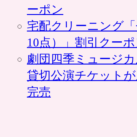
ーポン
宅配クリーニング「
10点）」割引クー
劇団四季ミュージカ
貸切公演チケットが
完売