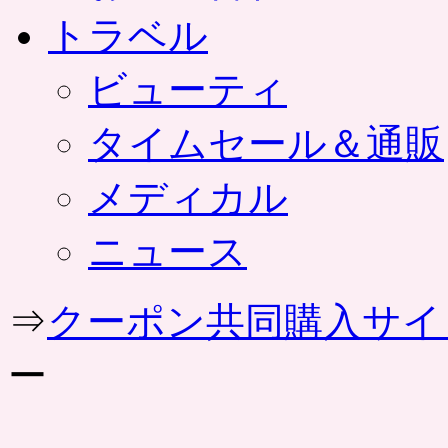
トラベル
ビューティ
タイムセール＆通販
メディカル
ニュース
⇒
クーポン共同購入サイ
ー