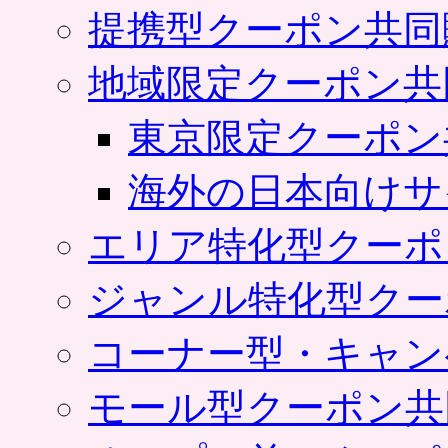
提携型クーポン共同
地域限定クーポン共
東京限定クーポン
海外の日本向けサ
エリア特化型クーポ
ジャンル特化型クー
コーナー型・キャン
モール型クーポン共