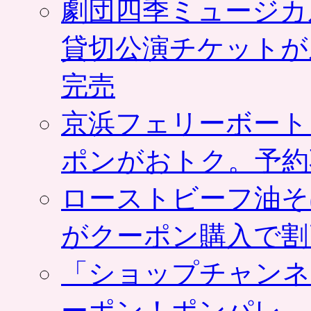
劇団四季ミュージカ
貸切公演チケットが
完売
京浜フェリーボート
ポンがおトク。予約
ローストビーフ油そ
がクーポン購入で割
「ショップチャンネ
ーポン！ポンパレ