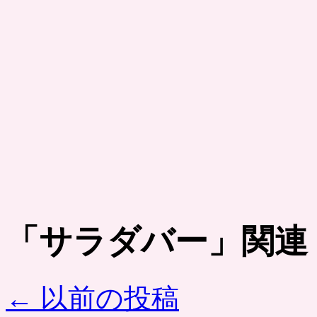
「
サラダバー
」関連
←
以前の投稿