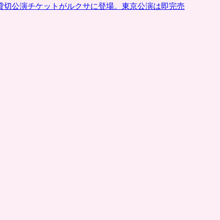
貸切公演チケットがルクサに登場。東京公演は即完売