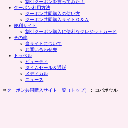
割引クーポンを買ってみた！
クーポン利用方法
クーポン共同購入の使い方
クーポン共同購入サイトＱ＆Ａ
便利サイト
割引クーポン購入に便利なクレジットカード
その他
当サイトについて
お問い合わせ先
トラベル
ビューティ
タイムセール＆通販
メディカル
ニュース
⇒
クーポン共同購入サイト一覧（トップ）
： コパボウル