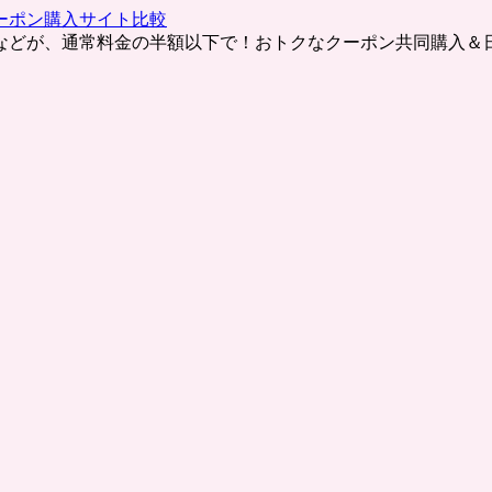
ーポン購入サイト比較
などが、通常料金の半額以下で！おトクなクーポン共同購入＆