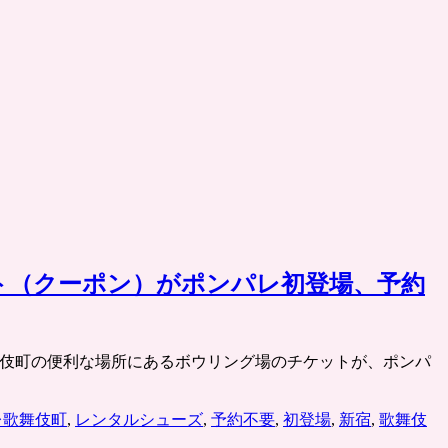
ト（クーポン）がポンパレ初登場、予約
新宿・歌舞伎町の便利な場所にあるボウリング場のチケットが、ポンパ
レ歌舞伎町
,
レンタルシューズ
,
予約不要
,
初登場
,
新宿
,
歌舞伎