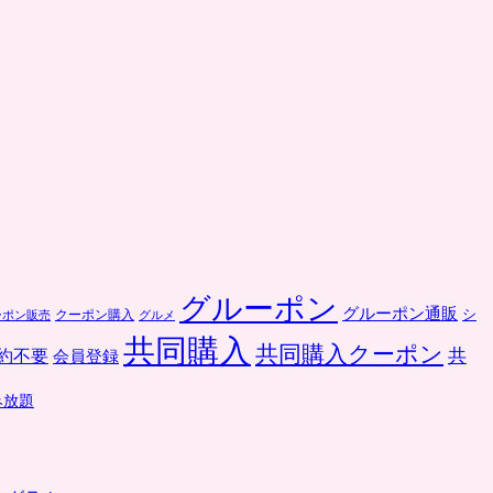
グルーポン
グルーポン通販
クーポン購入
シ
ーポン販売
グルメ
共同購入
共同購入クーポン
共
約不要
会員登録
み放題