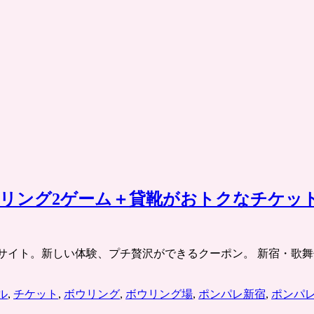
リング2ゲーム＋貸靴がおトクなチケッ
チケット共同購入サイト。新しい体験、プチ贅沢ができるクーポン。 
ル
,
チケット
,
ボウリング
,
ボウリング場
,
ポンパレ新宿
,
ポンパ