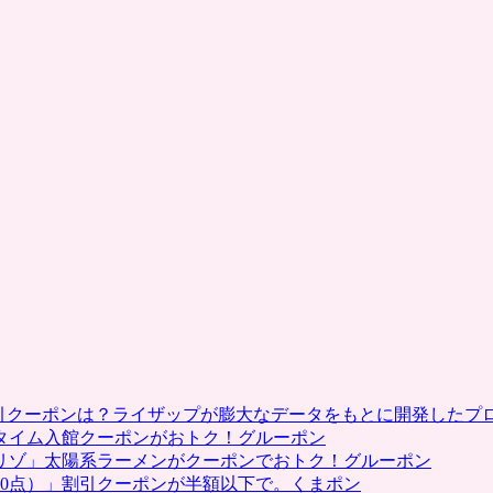
割引クーポンは？ライザップが膨大なデータをもとに開発したプ
タイム入館クーポンがおトク！グルーポン
リゾ」太陽系ラーメンがクーポンでおトク！グルーポン
0点）」割引クーポンが半額以下で。くまポン