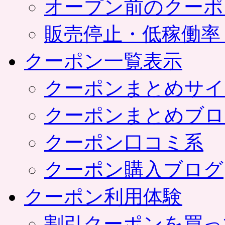
オープン前のクーポ
販売停止・低稼働率
クーポン一覧表示
クーポンまとめサイ
クーポンまとめブロ
クーポン口コミ系
クーポン購入ブログ
クーポン利用体験
割引クーポンを買っ