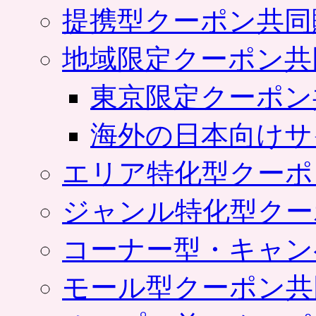
提携型クーポン共同
地域限定クーポン共
東京限定クーポン
海外の日本向けサ
エリア特化型クーポ
ジャンル特化型クー
コーナー型・キャン
モール型クーポン共