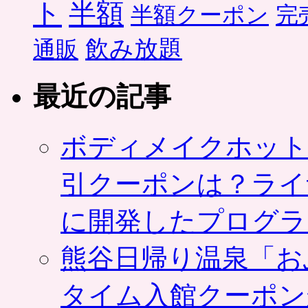
ト
半額
半額クーポン
完
飲み放題
通販
最近の記事
ボディメイクホット
引クーポンは？ライ
に開発したプログラ
熊谷日帰り温泉「お
タイム入館クーポン