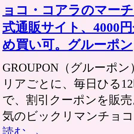
ョコ・コアラのマーチ
式通販サイト、4000
め買い可。グルーポン
GROUPON（グルーポン） htt
リアごとに、毎日ひる12
で、割引クーポンを販売
気のビックリマンチョコ
読む
→