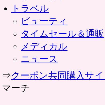
トラベル
ビューティ
タイムセール＆通販
メディカル
ニュース
⇒
クーポン共同購入サイ
マーチ