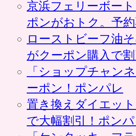
京浜フェリーボート
ポンがおトク。予約
ローストビーフ油そ
がクーポン購入で割
「ショップチャンネ
ーポン！ポンパレ
置き換えダイエット
で大幅割引！ポンパ