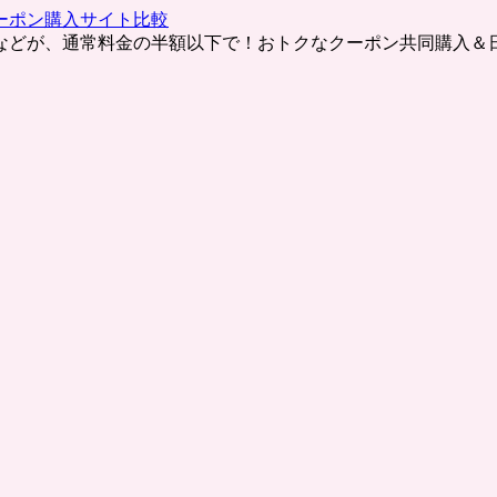
ーポン購入サイト比較
などが、通常料金の半額以下で！おトクなクーポン共同購入＆