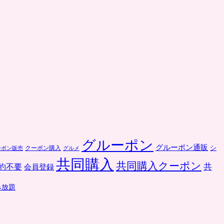
グルーポン
グルーポン通販
クーポン購入
シ
ーポン販売
グルメ
共同購入
共同購入クーポン
共
約不要
会員登録
み放題