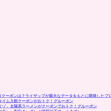
割引クーポンは？ライザップが膨大なデータをもとに開発したプ
タイム入館クーポンがおトク！グルーポン
リゾ」太陽系ラーメンがクーポンでおトク！グルーポン