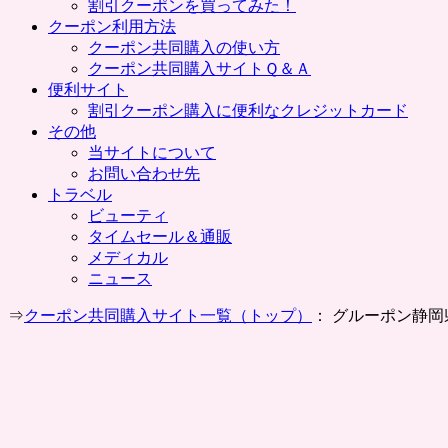
割引クーポンを買ってみた！
クーポン利用方法
クーポン共同購入の使い方
クーポン共同購入サイトＱ＆Ａ
便利サイト
割引クーポン購入に便利なクレジットカード
その他
当サイトについて
お問い合わせ先
トラベル
ビューティ
タイムセール＆通販
メディカル
ニュース
⇒
クーポン共同購入サイト一覧（トップ）
： グルーポン静岡