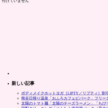
付けていません
新しい記事
ボディメイクホットヨガ［LIPTY／リプティ］
熊谷日帰り温泉「おふろカフェビバーク」フリー
太陽のトマト麺「太陽のチーズラーメン」「ちび