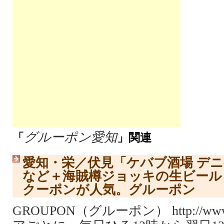
グルーポン愛知
「
」関連
愛知・栄／伏見「ケバブ酒場 デニ
など＋海賊樽ジョッキの生ビール
クーポンが人気。グルーポン
GROUPON（グルーポン） http://www.