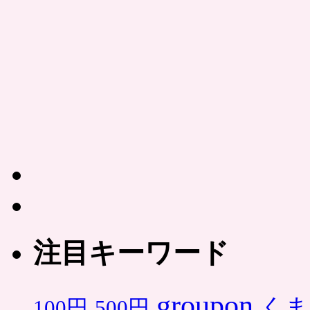
注目キーワード
groupon
くま
500円
100円