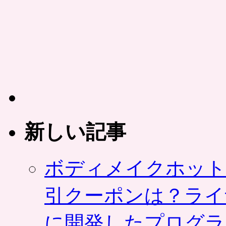
新しい記事
ボディメイクホット
引クーポンは？ライ
に開発したプログラ