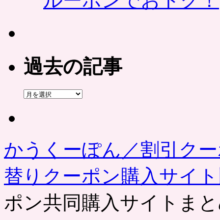
ルーポンでおトク！
過去の記事
過
去
の
記
事
かうくーぽん／割引クー
替りクーポン購入サイ
ポン共同購入サイトまと