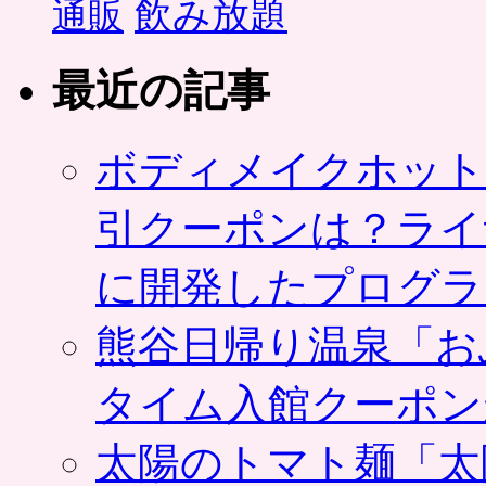
飲み放題
通販
最近の記事
ボディメイクホット
引クーポンは？ライ
に開発したプログラ
熊谷日帰り温泉「お
タイム入館クーポン
太陽のトマト麺「太