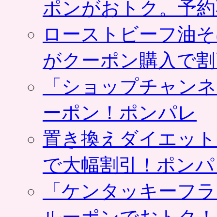
ポンがおトク。予約
ローストビーフ油そ
がクーポン購入で割
「ショップチャンネ
ーポン！ポンパレ
置き換えダイエット
で大幅割引！ポンパ
「ケンタッキーフラ