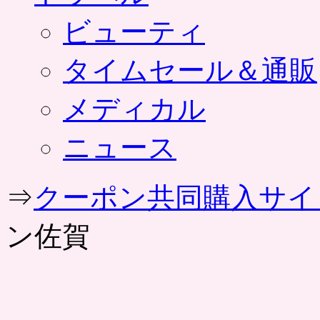
ビューティ
タイムセール＆通販
メディカル
ニュース
⇒
クーポン共同購入サイ
ン佐賀