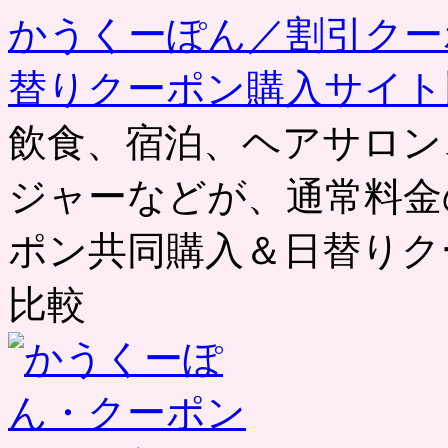
かうくーぽん／割引クー
替りクーポン購入サイト
飲食、宿泊、ヘアサロン
ジャーなどが、通常料金
ポン共同購入＆日替りク
比較