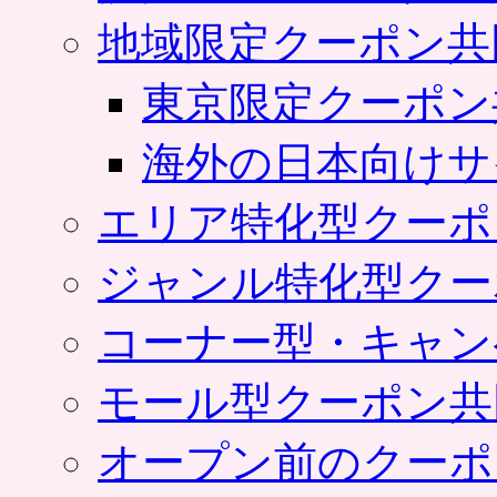
地域限定クーポン共
東京限定クーポン
海外の日本向けサ
エリア特化型クーポ
ジャンル特化型クー
コーナー型・キャン
モール型クーポン共
オープン前のクーポ