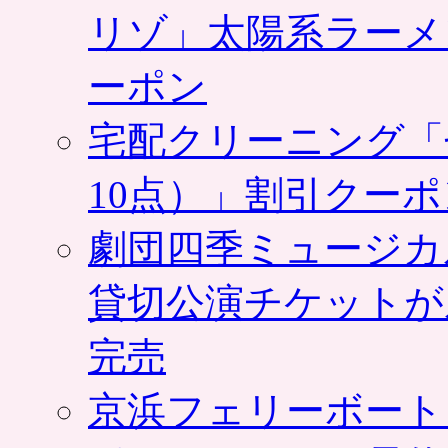
リゾ」太陽系ラーメ
ーポン
宅配クリーニング「
10点）」割引クー
劇団四季ミュージカ
貸切公演チケットが
完売
京浜フェリーボート