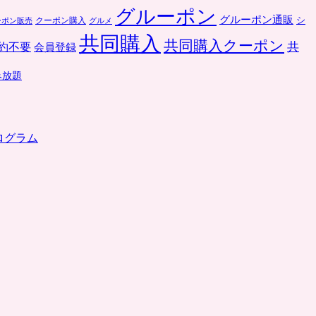
グルーポン
グルーポン通販
クーポン購入
シ
ーポン販売
グルメ
共同購入
共同購入クーポン
共
約不要
会員登録
み放題
ログラム