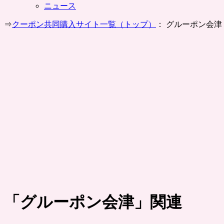
ニュース
⇒
クーポン共同購入サイト一覧（トップ）
： グルーポン会津
「
グルーポン会津
」関連