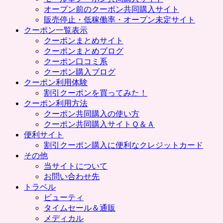
プ
オープン前のクーポン共同購入サイト
販売停止・低稼働率・オープン未定サイト
クーポン一覧表示
クーポンまとめサイト
クーポンまとめブログ
クーポン口コミ系
クーポン購入ブログ
クーポン利用体験
割引クーポンを買ってみた！
クーポン利用方法
クーポン共同購入の使い方
クーポン共同購入サイトＱ＆Ａ
便利サイト
割引クーポン購入に便利なクレジットカード
その他
当サイトについて
お問い合わせ先
トラベル
ビューティ
タイムセール＆通販
メディカル