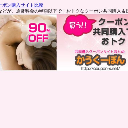
ーポン購入サイト比較
などが、通常料金の半額以下で！おトクなクーポン共同購入＆