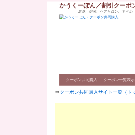
かうくーぽん／割引クーポ
飲食、宿泊、ヘアサロン、ネイル
クーポン共同購入
クーポン一覧表示
⇒
クーポン共同購入サイト一覧（ト