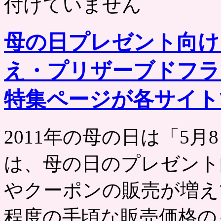
付けていません
母の日プレゼント向け
え・プリザーブドフラ
特集ページが各サイト
2011年の母の日は「5
は、母の日のプレゼント
やクーポンの販売が増え
程度の手頃な販売価格の