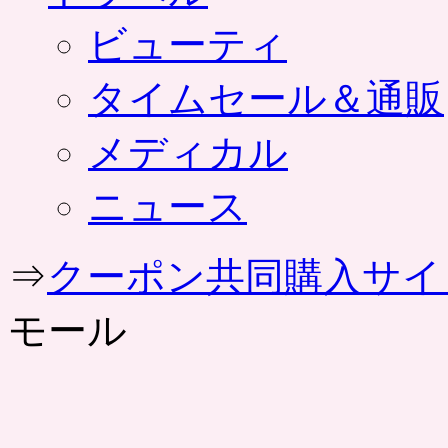
ビューティ
タイムセール＆通販
メディカル
ニュース
⇒
クーポン共同購入サイ
モール