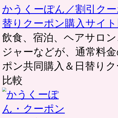
かうくーぽん／割引クー
替りクーポン購入サイト
飲食、宿泊、ヘアサロン
ジャーなどが、通常料金
ポン共同購入＆日替りク
比較