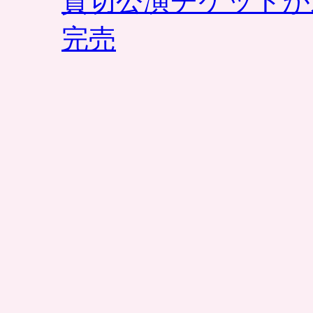
貸切公演チケットが
完売