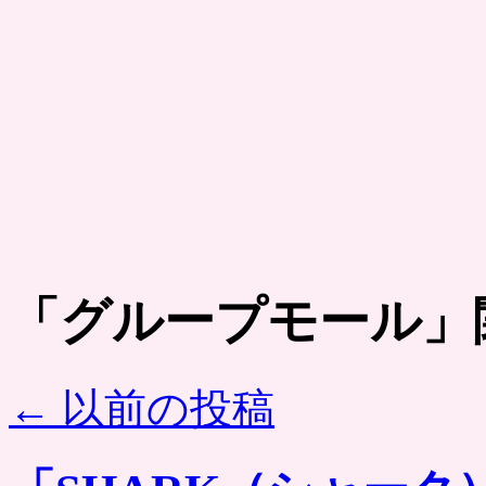
「
グループモール
」
←
以前の投稿