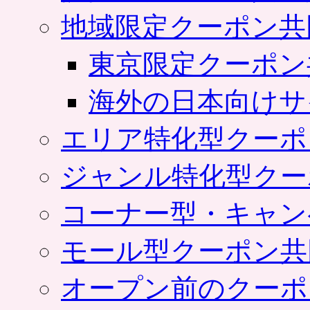
地域限定クーポン共
東京限定クーポン
海外の日本向けサ
エリア特化型クーポ
ジャンル特化型クー
コーナー型・キャン
モール型クーポン共
オープン前のクーポ