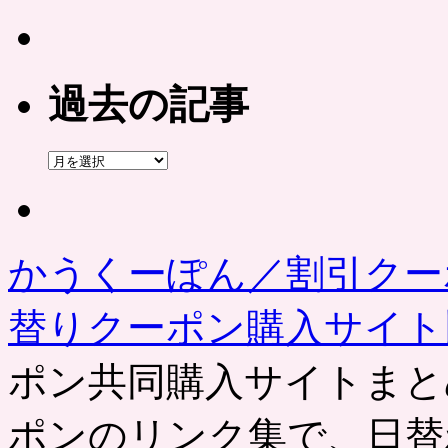
過去の記事
過
去
の
記
事
かうくーぽん／割引クー
替りクーポン購入サイ
ポン共同購入サイトまと
ポンのリンク集で、日替