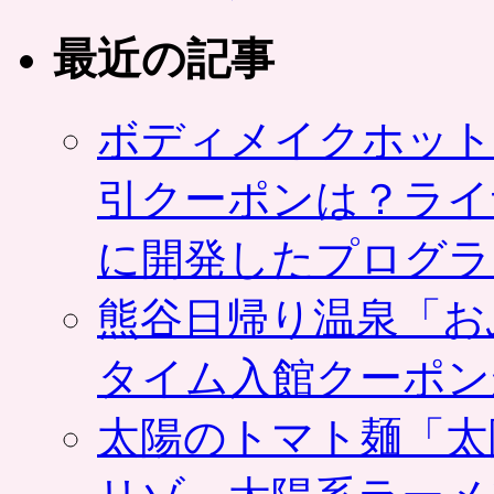
最近の記事
ボディメイクホット
引クーポンは？ライ
に開発したプログラ
熊谷日帰り温泉「お
タイム入館クーポン
太陽のトマト麺「太