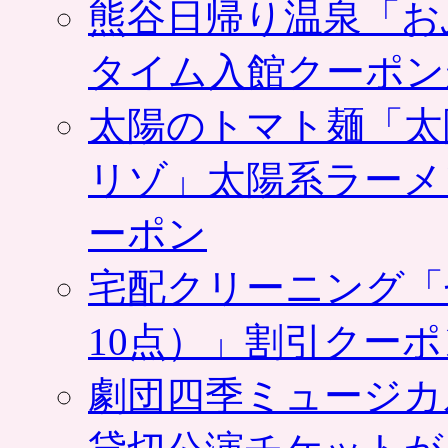
熊谷日帰り温泉「お
タイム入館クーポン
太陽のトマト麺「太
リゾ」太陽系ラーメ
ーポン
宅配クリーニング「
10点）」割引クー
劇団四季ミュージカ