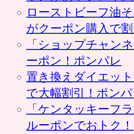
ローストビーフ油そ
がクーポン購入で割
「ショップチャンネ
ーポン！ポンパレ
置き換えダイエット
で大幅割引！ポンパ
「ケンタッキーフラ
ルーポンでおトク！