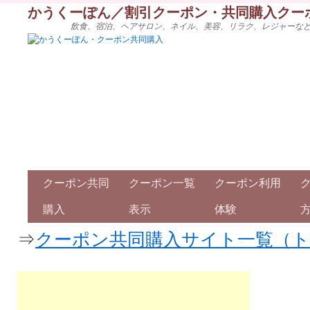
かうくーぽん／割引クーポン・共同購入クー
飲食、宿泊、ヘアサロン、ネイル、美容、リラク、レジャーな
クーポン共同
クーポン一覧
クーポン利用
購入
表示
体験
⇒
クーポン共同購入サイト一覧（