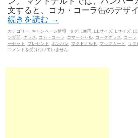
ン。 マクドナルドでは、ハンバー
文すると、コカ・コーラ缶のデザイ
続きを読む
→
カテゴリー:
キャンペーン情報
|
タグ:
100円
,
LLサイズ
,
Lサイズ
,
ぽ
ン期間
,
グラス
,
コカ・コーラ
,
コマーシャル
,
コークグラス
,
コーラ
ーセット
,
プレゼント
,
ポンパレ
,
マクドナルド
,
マックカード
,
リク
コメントを受け付けていません