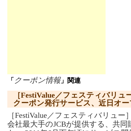
クーポン情報
「
」関連
［FestiValue／フェスティバリ
クーポン発行サービス、近日オー
［FestiValue／フェスティバリュ
会社最大手のJCBが提供する、共