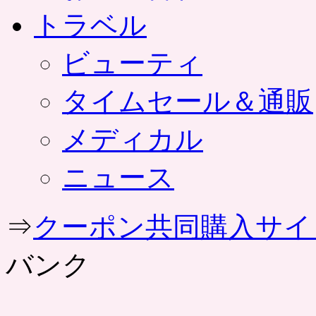
トラベル
ビューティ
タイムセール＆通販
メディカル
ニュース
⇒
クーポン共同購入サイ
バンク