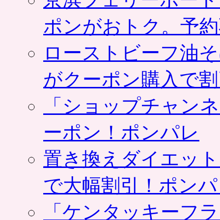
ポンがおトク。予約
ローストビーフ油そ
がクーポン購入で割
「ショップチャンネ
ーポン！ポンパレ
置き換えダイエット
で大幅割引！ポンパ
「ケンタッキーフラ