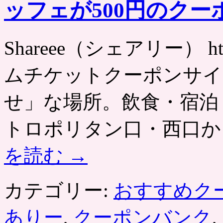
ッフェが500円のク
Shareee（シェアリー） http
ムチケットクーポンサイ
せ」な場所。飲食・宿泊
トロポリタン口・西口か
を読む
→
カテゴリー:
おすすめク
ありー
,
クーポンバンク
,