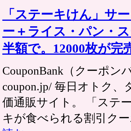
「ステーキけん」サー
ー＋ライス・パン・ス
半額で。12000枚が
CouponBank（クーポンバンク
coupon.jp/ 毎日オ
価通販サイト。 「ステ
キが食べられる割引クーポ