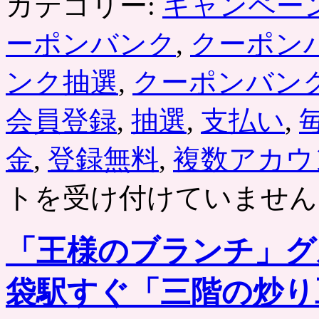
カテゴリー:
キャンペー
ーポンバンク
,
クーポン
ンク抽選
,
クーポンバン
会員登録
,
抽選
,
支払い
,
金
,
登録無料
,
複数アカウ
トを受け付けていません
「王様のブランチ」グ
袋駅すぐ「三階の炒り豆