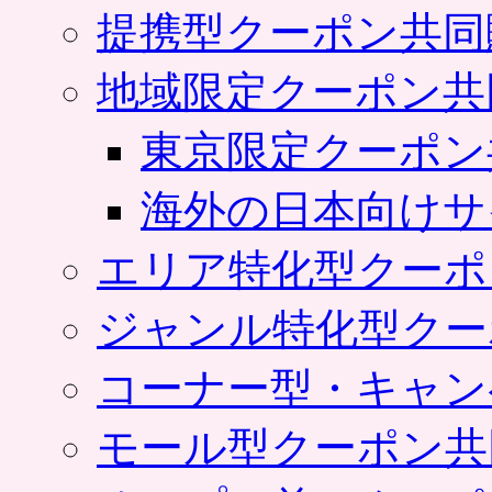
提携型クーポン共同
地域限定クーポン共
東京限定クーポン
海外の日本向けサ
エリア特化型クーポ
ジャンル特化型クー
コーナー型・キャン
モール型クーポン共