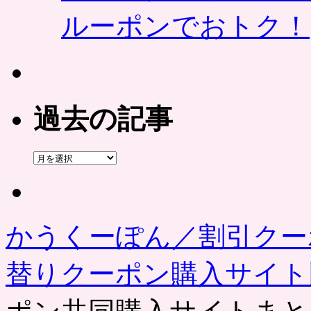
ルーポンでおトク！
過去の記事
過
去
の
記
事
かうくーぽん／割引クー
替りクーポン購入サイ