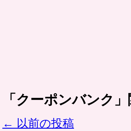
「
クーポンバンク
」
←
以前の投稿