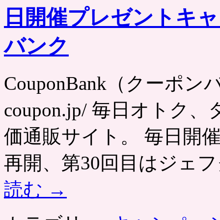
日開催プレゼントキャ
バンク
CouponBank（クーポンバンク
coupon.jp/ 毎日オ
価通販サイト。 毎日開
再開、第30回目はジェフ
読む
→