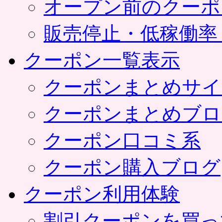
オープン前のクーポ
販売停止・低稼働率
クーポン一覧表示
クーポンまとめサイ
クーポンまとめブロ
クーポン口コミ系
クーポン購入ブログ
クーポン利用体験
割引クーポンを買っ