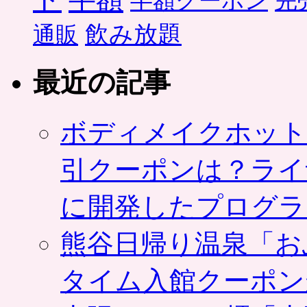
半額クーポン
完
飲み放題
通販
最近の記事
ボディメイクホット
引クーポンは？ライ
に開発したプログラ
熊谷日帰り温泉「お
タイム入館クーポン