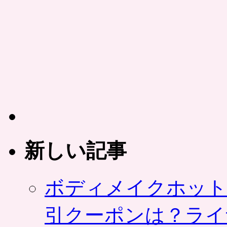
新しい記事
ボディメイクホット
引クーポンは？ライ