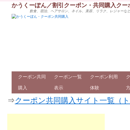
かうくーぽん／割引クーポン・共同購入クー
飲食、宿泊、ヘアサロン、ネイル、美容、リラク、レジャーな
クーポン共同
クーポン一覧
クーポン利用
購入
表示
体験
⇒
クーポン共同購入サイト一覧（