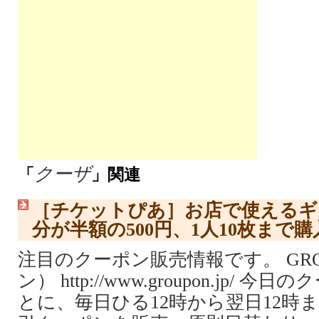
クーザ
「
」関連
［チケットぴあ］お店で使えるギフ
分が半額の500円、1人10枚まで
注目のクーポン販売情報です。 GR
ン） http://www.groupon.jp/
とに、毎日ひる12時から翌日12時