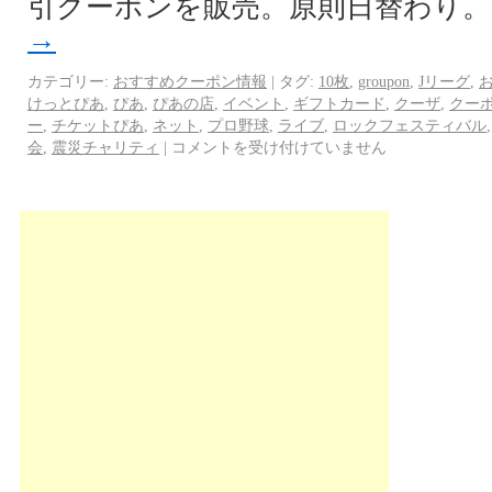
引クーポンを販売。原則日替わり。 
→
カテゴリー:
おすすめクーポン情報
|
タグ:
10枚
,
groupon
,
Jリーグ
,
けっとぴあ
,
ぴあ
,
ぴあの店
,
イベント
,
ギフトカード
,
クーザ
,
クー
ー
,
チケットぴあ
,
ネット
,
プロ野球
,
ライブ
,
ロックフェスティバル
会
,
震災チャリティ
|
コメントを受け付けていません