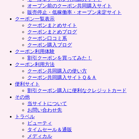
プ
オープン前のクーポン共同購入サイト
販売停止・低稼働率・オープン未定サイト
クーポン一覧表示
クーポンまとめサイト
クーポンまとめブログ
クーポン口コミ系
クーポン購入ブログ
クーポン利用体験
割引クーポンを買ってみた！
クーポン利用方法
クーポン共同購入の使い方
クーポン共同購入サイトＱ＆Ａ
便利サイト
割引クーポン購入に便利なクレジットカード
その他
当サイトについて
お問い合わせ先
トラベル
ビューティ
タイムセール＆通販
メディカル