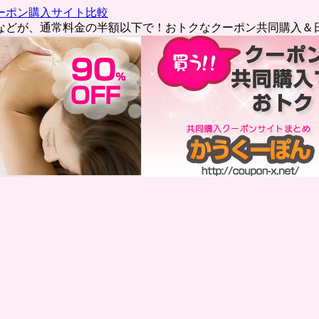
ーポン購入サイト比較
などが、通常料金の半額以下で！おトクなクーポン共同購入＆