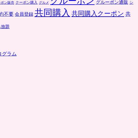
グルーポン
グルーポン通販
クーポン購入
シ
ーポン販売
グルメ
共同購入
共同購入クーポン
共
約不要
会員登録
み放題
ログラム