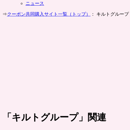
ニュース
⇒
クーポン共同購入サイト一覧（トップ）
： キルトグループ
「
キルトグループ
」関連