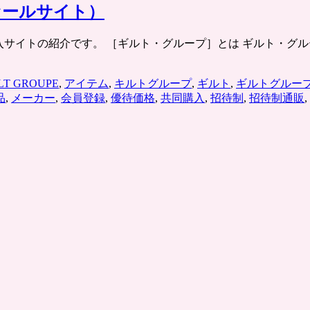
セールサイト）
共同購入サイトの紹介です。 ［ギルト・グループ］とは ギルト
LT GROUPE
,
アイテム
,
キルトグループ
,
ギルト
,
ギルトグルー
品
,
メーカー
,
会員登録
,
優待価格
,
共同購入
,
招待制
,
招待制通販
,