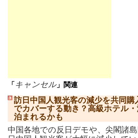
キャンセル
「
」関連
訪日中国人観光客の減少を共同購
でカバーする動き？高級ホテル・
泊まれるかも
中国各地での反日デモや、尖閣諸島