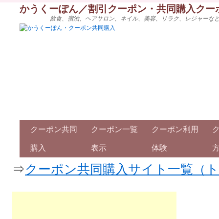
かうくーぽん／割引クーポン・共同購入クー
飲食、宿泊、ヘアサロン、ネイル、美容、リラク、レジャーな
クーポン共同
クーポン一覧
クーポン利用
購入
表示
体験
⇒
クーポン共同購入サイト一覧（