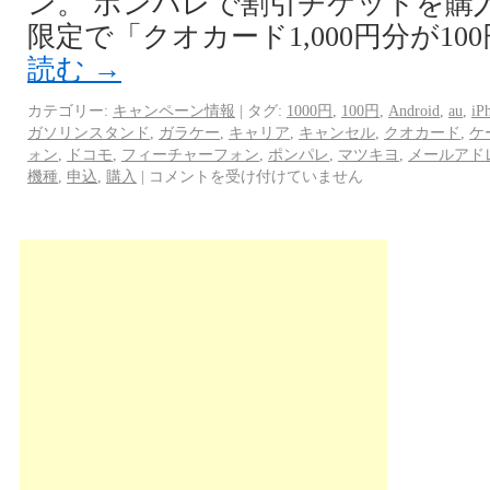
ン。 ポンパレで割引チケットを購
限定で「クオカード1,000円分が10
読む
→
カテゴリー:
キャンペーン情報
|
タグ:
1000円
,
100円
,
Android
,
au
,
iP
ガソリンスタンド
,
ガラケー
,
キャリア
,
キャンセル
,
クオカード
,
ケ
ォン
,
ドコモ
,
フィーチャーフォン
,
ポンパレ
,
マツキヨ
,
メールアド
機種
,
申込
,
購入
|
コメントを受け付けていません