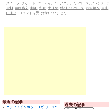
スイーツ
,
チケット
,
パーティ
,
フォアグラ
,
フルコース
,
フレンチ
,
員制
,
共同購入
,
割引
,
和食
,
大使館
,
特別フルコース
,
鉄板焼き
,
青山
山通り
|
コメントを受け付けていません
最近の記事
過去の記事
ボディメイクホットヨガ［LIPTY