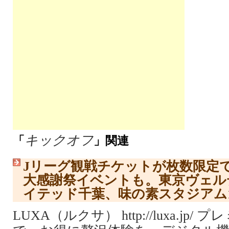
キックオフ
「
」関連
Jリーグ観戦チケットが枚数限定
大感謝祭イベントも。東京ヴェル
イテッド千葉、味の素スタジアム1
LUXA（ルクサ） http://luxa.jp