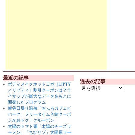
最近の記事
過去の記事
ボディメイクホットヨガ［LIPTY
／リプティ］割引クーポンは？ラ
イザップが膨大なデータをもとに
開発したプログラム
熊谷日帰り温泉「おふろカフェビ
バーク」フリータイム入館クーポ
ンがおトク！グルーポン
太陽のトマト麺「太陽のチーズラ
ーメン」「ちびリゾ」太陽系ラー