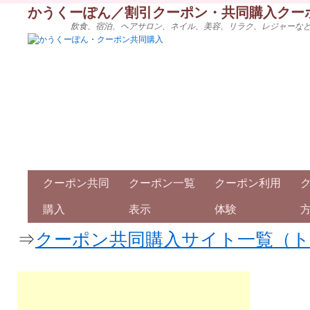
かうくーぽん／割引クーポン・共同購入クー
飲食、宿泊、ヘアサロン、ネイル、美容、リラク、レジャーな
クーポン共同
クーポン一覧
クーポン利用
購入
表示
体験
⇒
クーポン共同購入サイト一覧（