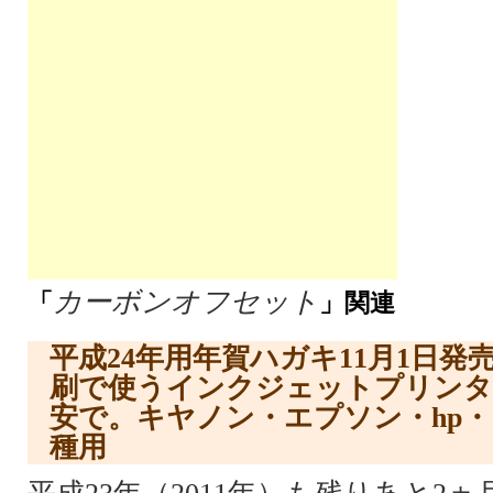
カーボンオフセット
「
」関連
平成24年用年賀ハガキ11月1日発
刷で使うインクジェットプリンタ
安で。キヤノン・エプソン・hp
種用