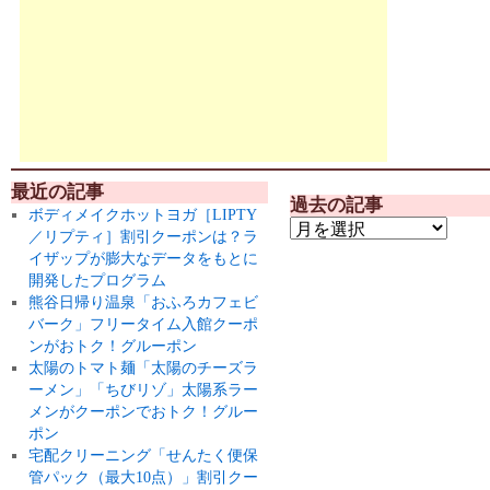
最近の記事
過去の記事
ボディメイクホットヨガ［LIPTY
／リプティ］割引クーポンは？ラ
イザップが膨大なデータをもとに
開発したプログラム
熊谷日帰り温泉「おふろカフェビ
バーク」フリータイム入館クーポ
ンがおトク！グルーポン
太陽のトマト麺「太陽のチーズラ
ーメン」「ちびリゾ」太陽系ラー
メンがクーポンでおトク！グルー
ポン
宅配クリーニング「せんたく便保
管パック（最大10点）」割引クー