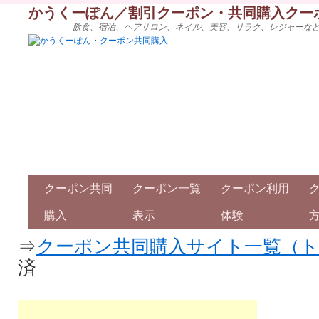
かうくーぽん／割引クーポン・共同購入クー
飲食、宿泊、ヘアサロン、ネイル、美容、リラク、レジャーな
クーポン共同
クーポン一覧
クーポン利用
購入
表示
体験
⇒
クーポン共同購入サイト一覧（
済