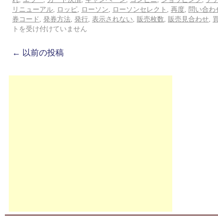
リニューアル
,
ロッピ
,
ローソン
,
ローソンセレクト
,
再度
,
問い合わ
券コード
,
発券方法
,
発行
,
表示されない
,
販売枚数
,
販売見合わせ
,
トを受け付けていません
←
以前の投稿