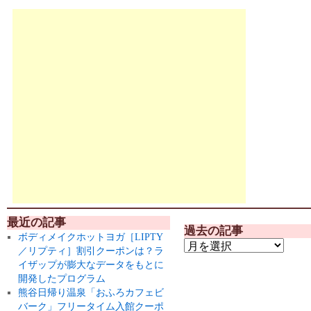
最近の記事
過去の記事
ボディメイクホットヨガ［LIPTY
／リプティ］割引クーポンは？ラ
イザップが膨大なデータをもとに
開発したプログラム
熊谷日帰り温泉「おふろカフェビ
バーク」フリータイム入館クーポ