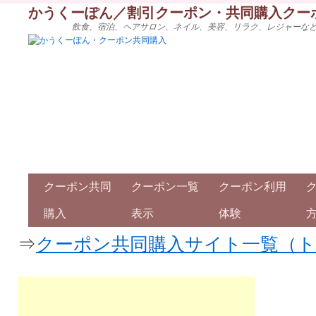
かうくーぽん／割引クーポン・共同購入クー
飲食、宿泊、ヘアサロン、ネイル、美容、リラク、レジャーな
クーポン共同
クーポン一覧
クーポン利用
購入
表示
体験
⇒
クーポン共同購入サイト一覧（