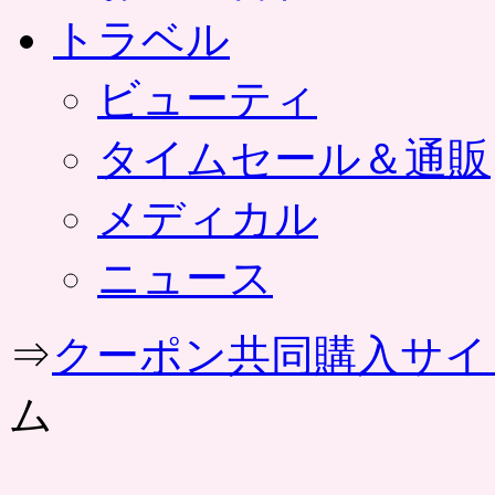
トラベル
ビューティ
タイムセール＆通販
メディカル
ニュース
⇒
クーポン共同購入サイ
ム