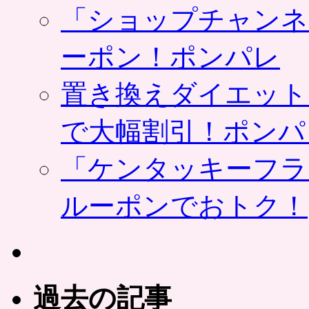
「ショップチャンネ
ーポン！ポンパレ
置き換えダイエット
で大幅割引！ポンパ
「ケンタッキーフラ
ルーポンでおトク！
過去の記事