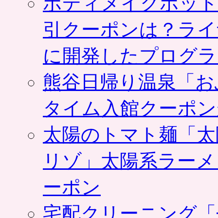
ボディメイクホット
引クーポンは？ライ
に開発したプログラ
熊谷日帰り温泉「お
タイム入館クーポン
太陽のトマト麺「太
リゾ」太陽系ラーメ
ーポン
宅配クリーニング「