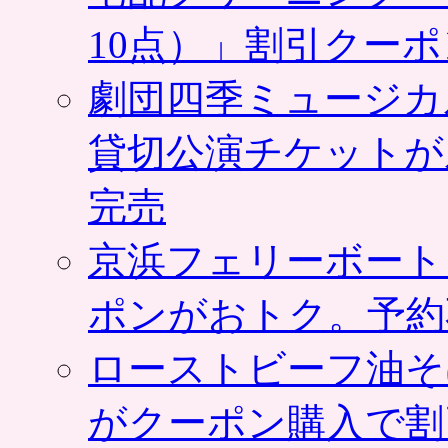
10点）」割引クー
劇団四季ミュージカ
貸切公演チケットが
完売
京浜フェリーボート
ポンがおトク。予約
ローストビーフ油そ
がクーポン購入で割