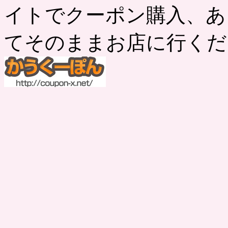
イトでクーポン購入、あ
てそのままお店に行くだ