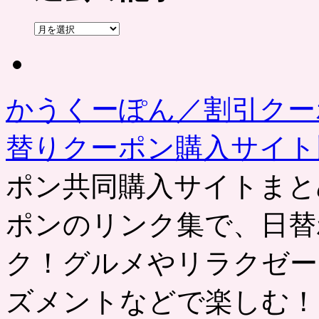
過
去
の
記
事
かうくーぽん／割引クー
替りクーポン購入サイ
ポン共同購入サイトまと
ポンのリンク集で、日替
ク！グルメやリラクゼー
ズメントなどで楽しむ！