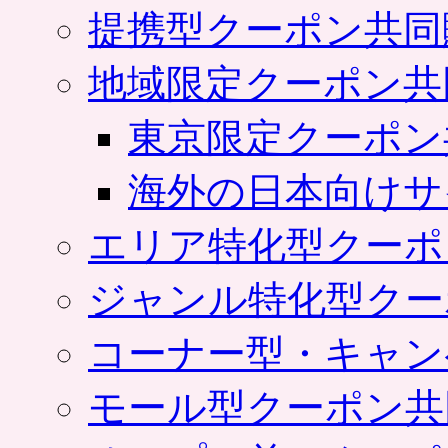
提携型クーポン共同
地域限定クーポン共
東京限定クーポン
海外の日本向けサ
エリア特化型クーポ
ジャンル特化型クー
コーナー型・キャン
モール型クーポン共