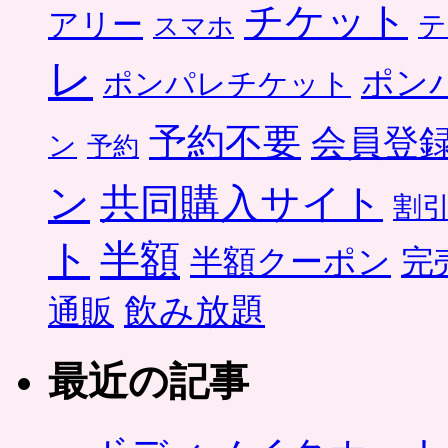
チケット
アリー
テ
スマホ
レ
ポン
ポンパレチケット
予約不要
会員登
ン
予約
ン
共同購入サイト
割
ト
半額
半額クーポン
完
飲み放題
通販
最近の記事