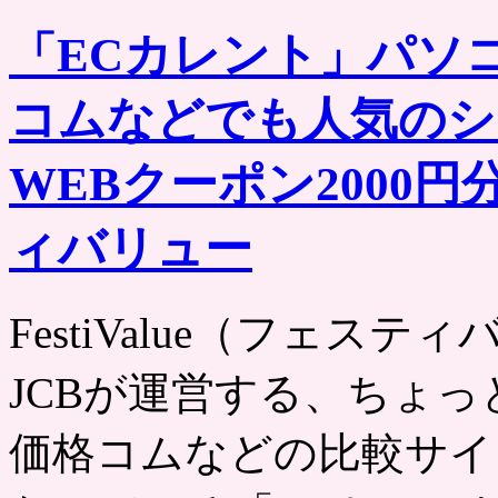
「ECカレント」パソ
コムなどでも人気のシ
WEBクーポン2000円
ィバリュー
FestiValue（フェスティバリュー
JCBが運営する、ちょ
価格コムなどの比較サイ