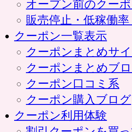
オープン前のクーポ
販売停止・低稼働率
クーポン一覧表示
クーポンまとめサイ
クーポンまとめブロ
クーポン口コミ系
クーポン購入ブログ
クーポン利用体験
割引クーポンを買っ