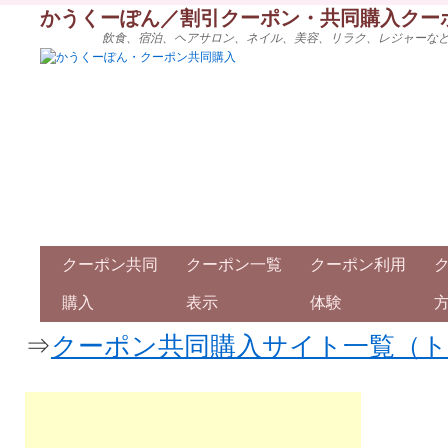
かうくーぽん／割引クーポン・共同購入クー
飲食、宿泊、ヘアサロン、ネイル、美容、リラク、レジャーな
クーポン共同
クーポン一覧
クーポン利用
購入
表示
体験
⇒
クーポン共同購入サイト一覧（