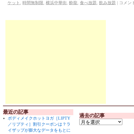
ケット
,
時間無制限
,
横浜中華街
,
酔龍
,
食べ放題
,
飲み放題
|
コメン
最近の記事
過去の記事
ボディメイクホットヨガ［LIPTY
／リプティ］割引クーポンは？ラ
イザップが膨大なデータをもとに