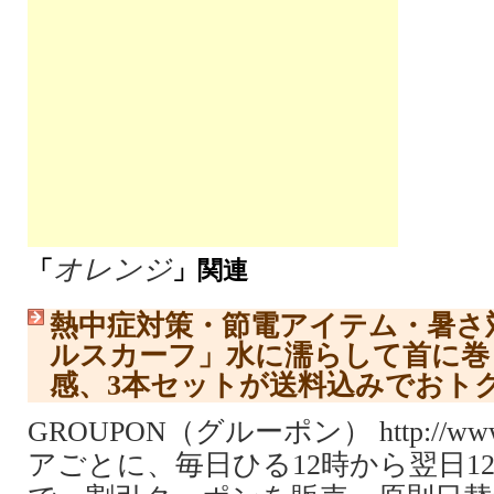
オレンジ
「
」関連
熱中症対策・節電アイテム・暑さ
ルスカーフ」水に濡らして首に巻
感、3本セットが送料込みでおト
GROUPON（グルーポン） http://www.
アごとに、毎日ひる12時から翌日1