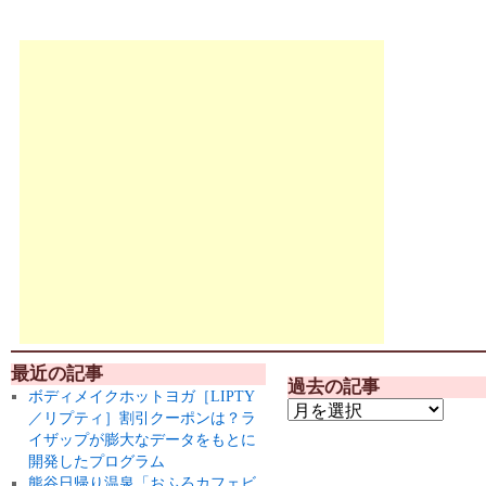
最近の記事
過去の記事
ボディメイクホットヨガ［LIPTY
／リプティ］割引クーポンは？ラ
イザップが膨大なデータをもとに
開発したプログラム
熊谷日帰り温泉「おふろカフェビ