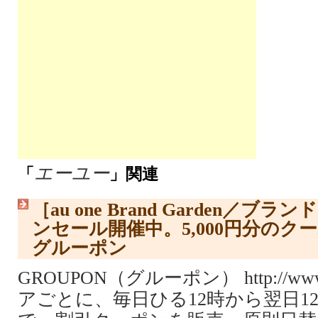
エーユー
「
」関連
［au one Brand Garden／
ンセール開催中。5,000円分のク
グルーポン
GROUPON（グルーポン） http://www.
アごとに、毎日ひる12時から翌日1