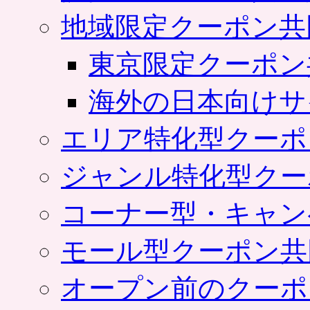
地域限定クーポン共
東京限定クーポン
海外の日本向けサ
エリア特化型クーポ
ジャンル特化型クー
コーナー型・キャン
モール型クーポン共
オープン前のクーポ