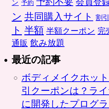
予約不要
会員登
ン
予約
ン
共同購入サイト
割
ト
半額
半額クーポン
完
飲み放題
通販
最近の記事
ボディメイクホット
引クーポンは？ライ
に開発したプログラ