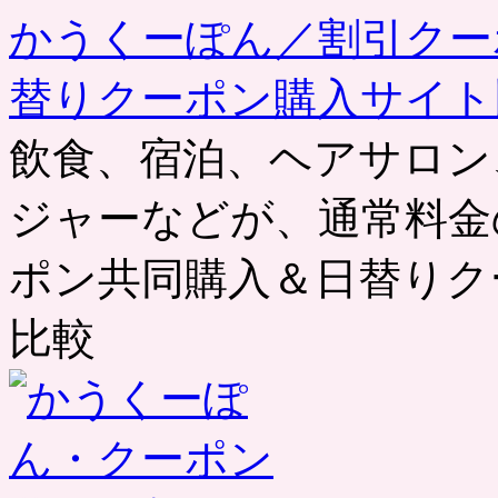
かうくーぽん／割引クー
替りクーポン購入サイト
飲食、宿泊、ヘアサロン
ジャーなどが、通常料金
ポン共同購入＆日替りク
比較