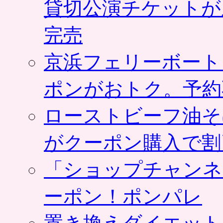
貸切公演チケットが
完売
京浜フェリーボート
ポンがおトク。予約
ローストビーフ油そ
がクーポン購入で割
「ショップチャンネ
ーポン！ポンパレ