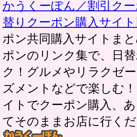
かうくーぽん／割引クー
替りクーポン購入サイ
ポン共同購入サイトまと
ポンのリンク集で、日替
ク！グルメやリラクゼー
ズメントなどで楽しむ！
イトでクーポン購入、あ
てそのままお店に行くだ