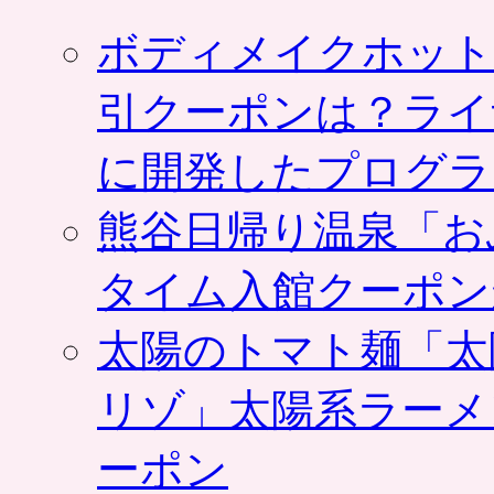
ボディメイクホット
引クーポンは？ライ
に開発したプログラ
熊谷日帰り温泉「お
タイム入館クーポン
太陽のトマト麺「太
リゾ」太陽系ラーメ
ーポン