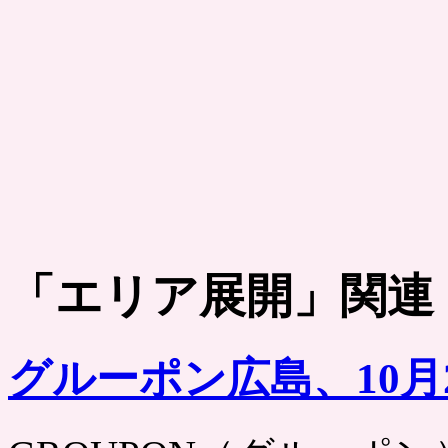
「
エリア展開
」関連
グルーポン広島、10月