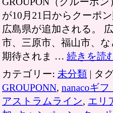
GROUPON（グルーポン
が10月21日からクーポ
広島県が追加される。 
市、三原市、福山市、な
期待されま …
続きを読
カテゴリー:
未分類
|
タグ
GROUPONN
,
nanacoギ
アストラムライン
,
エリ