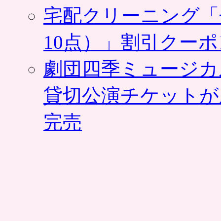
宅配クリーニング「
10点）」割引クー
劇団四季ミュージカ
貸切公演チケットが
完売