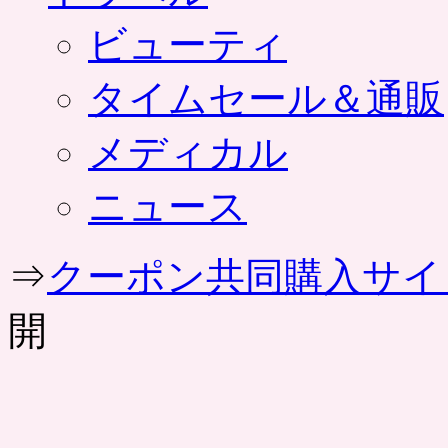
ビューティ
タイムセール＆通販
メディカル
ニュース
⇒
クーポン共同購入サイ
開