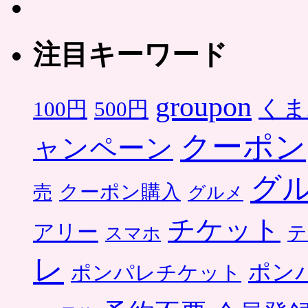
注目キーワード
groupon
くま
500円
100円
クーポン
ャンペーン
グ
クーポン購入
売
グルメ
チケット
アリー
テ
スマホ
レ
ポン
ポンパレチケット