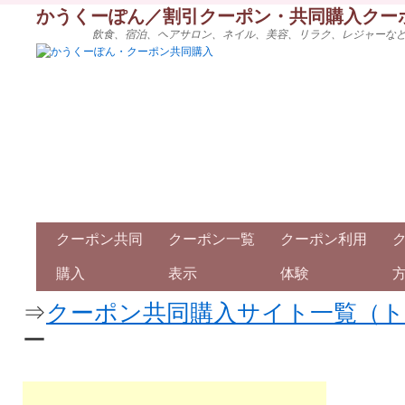
かうくーぽん／割引クーポン・共同購入クー
飲食、宿泊、ヘアサロン、ネイル、美容、リラク、レジャーな
クーポン共同
クーポン一覧
クーポン利用
購入
表示
体験
⇒
クーポン共同購入サイト一覧（
ー