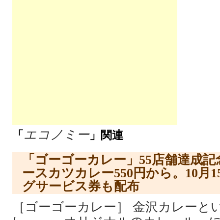
エコノミー
「
」関連
「ゴーゴーカレー」55店舗達成記
ースカツカレー550円から。10月
グサービス券も配布
［ゴーゴーカレー］ 金沢カレーと